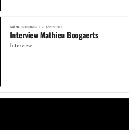
SCÈNE FRANÇAISE
25 février 2009
Interview Mathieu Boogaerts
Interview