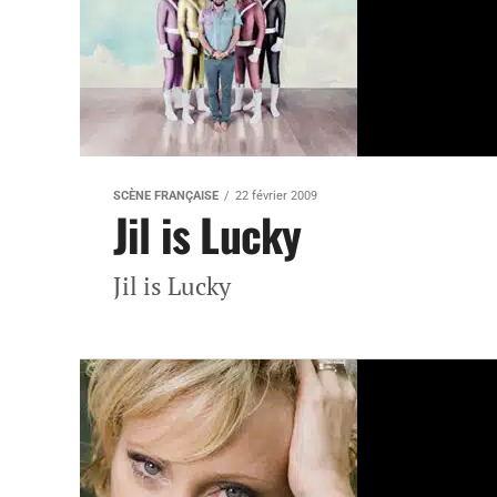
SCÈNE FRANÇAISE
22 février 2009
Jil is Lucky
Jil is Lucky