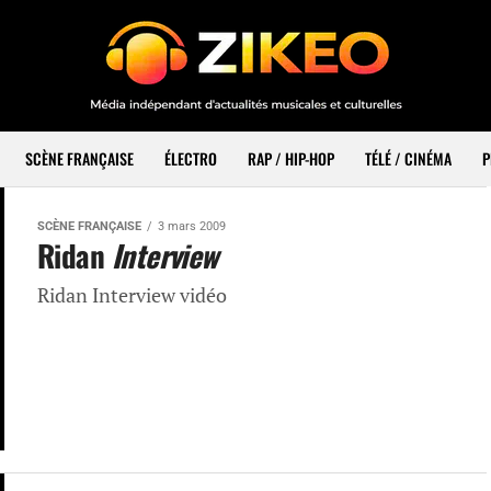
SCÈNE FRANÇAISE
ÉLECTRO
RAP / HIP-HOP
TÉLÉ / CINÉMA
P
SCÈNE FRANÇAISE
3 mars 2009
Ridan
Interview
Ridan Interview vidéo