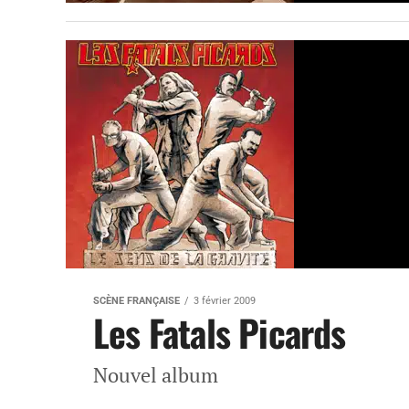
SCÈNE FRANÇAISE
3 février 2009
Les Fatals Picards
Nouvel album