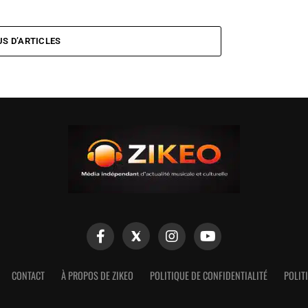
US D’ARTICLES
CONTACT
À PROPOS DE ZIKEO
POLITIQUE DE CONFIDENTIALITÉ
POLIT