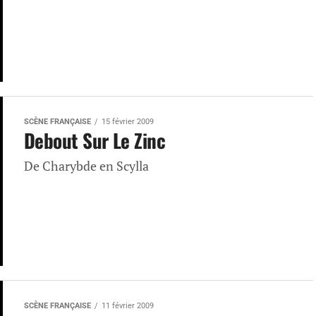
SCÈNE FRANÇAISE
15 février 2009
Debout Sur Le Zinc
De Charybde en Scylla
SCÈNE FRANÇAISE
11 février 2009