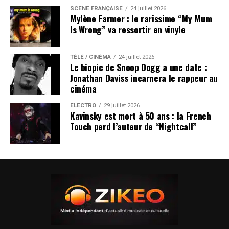
SCÈNE FRANÇAISE
24 juillet 2026
Mylène Farmer : le rarissime “My Mum
Is Wrong” va ressortir en vinyle
TÉLÉ / CINÉMA
24 juillet 2026
Le biopic de Snoop Dogg a une date :
Jonathan Daviss incarnera le rappeur au
cinéma
ÉLECTRO
29 juillet 2026
Kavinsky est mort à 50 ans : la French
Touch perd l’auteur de “Nightcall”