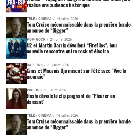
réalise une audience historique
TÉLÉ / CINÉMA
14 juillet 2026
Tom Cruise méconnaissable dans la première bande-
annonce de “Digger”
POP-ROCK
24 juillet 2026
U2 et Martin Garrix dévoilent “Fireflies”, leur
nouvelle rencontre entre rock et électro
RAP-RNB
21 juillet 2026
Gims et Mauvais Djo misent sur l’été avec “Vive la
monnaie”
VIDEOS
21 juillet 2026
Hoshi dévoile le clip poignant de “Pleurer en
dansant”
TÉLÉ / CINÉMA
14 juillet 2026
Tom Cruise méconnaissable dans la première bande-
annonce de “Digger”