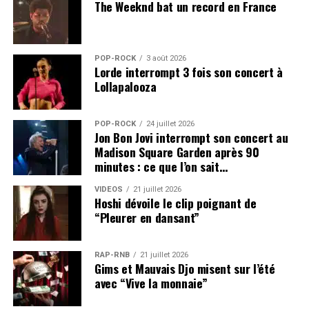
The Weeknd bat un record en France
POP-ROCK
3 août 2026
Lorde interrompt 3 fois son concert à
Lollapalooza
POP-ROCK
24 juillet 2026
Jon Bon Jovi interrompt son concert au
Madison Square Garden après 90
minutes : ce que l’on sait…
VIDEOS
21 juillet 2026
Hoshi dévoile le clip poignant de
“Pleurer en dansant”
RAP-RNB
21 juillet 2026
Gims et Mauvais Djo misent sur l’été
avec “Vive la monnaie”