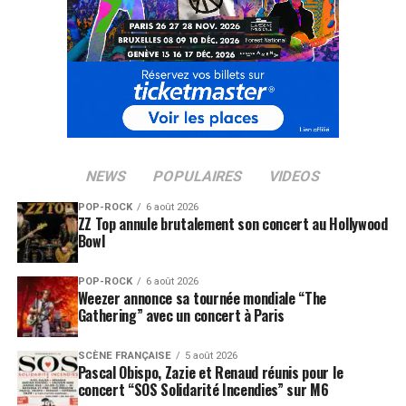
NEWS
POPULAIRES
VIDEOS
POP-ROCK
6 août 2026
ZZ Top annule brutalement son concert au Hollywood
Bowl
POP-ROCK
6 août 2026
Weezer annonce sa tournée mondiale “The
Gathering” avec un concert à Paris
SCÈNE FRANÇAISE
5 août 2026
Pascal Obispo, Zazie et Renaud réunis pour le
concert “SOS Solidarité Incendies” sur M6