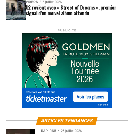
VIDEOS
8 juillet 2026
U2 revient avec « Street of Dreams », premier
signal d’un nouvel album attendu
PUBLICITÉ
ARTICLES TENDANCES
RAP-RNB
23 juillet 2026