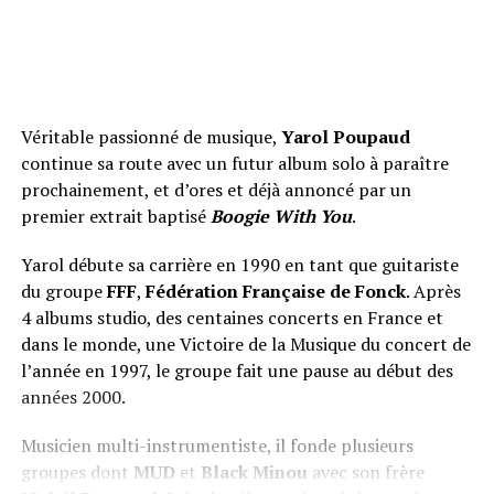
Véritable passionné de musique,
Yarol Poupaud
continue sa route avec un futur album solo à paraître
prochainement, et d’ores et déjà annoncé par un
premier extrait baptisé
Boogie With You
.
Yarol débute sa carrière en 1990 en tant que guitariste
du groupe
FFF
,
Fédération Française de Fonck
. Après
4 albums studio, des centaines concerts en France et
dans le monde, une Victoire de la Musique du concert de
l’année en 1997, le groupe fait une pause au début des
années 2000.
Musicien multi-instrumentiste, il fonde plusieurs
groupes dont
MUD
et
Black Minou
avec son frère