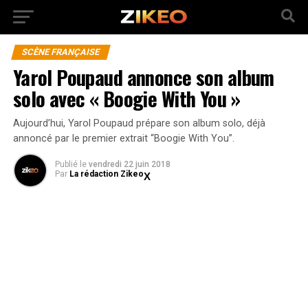
SCÈNE FRANÇAISE
Yarol Poupaud annonce son album
solo avec « Boogie With You »
Aujourd’hui, Yarol Poupaud prépare son album solo, déjà
annoncé par le premier extrait “Boogie With You”.
Publié
le
vendredi 22 juin 2018
Par
La rédaction Zikeo