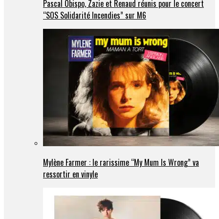
Pascal Obispo, Zazie et Renaud réunis pour le concert
“SOS Solidarité Incendies” sur M6
Mylène Farmer : le rarissime “My Mum Is Wrong” va
ressortir en vinyle