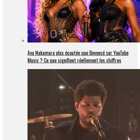
Aya Nakamura plus écoutée que Beyoncé sur YouTube
Music ? Ce que signifient réellement les chiffres