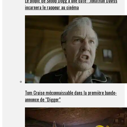
Le biopic de Snoop Dogg a une date : Jonathan Daviss
incarnera le rappeur au cinéma
Tom Cruise méconnaissable dans la première bande-
annonce de “Digger”