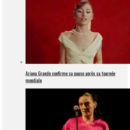
Ariana Grande confirme sa pause après sa tournée
mondiale