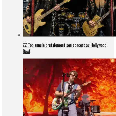
ZZ Top annule brutalement son concert au Hollywood
Bowl