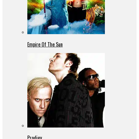
Empire Of The Sun
Prodigy