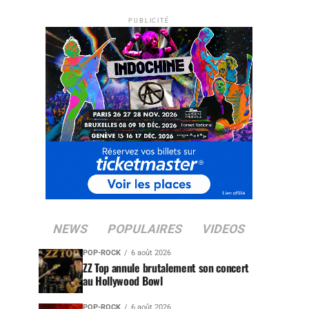
PUBLICITÉ
NEWS
POPULAIRES
VIDEOS
POP-ROCK
6 août 2026
ZZ Top annule brutalement son concert
au Hollywood Bowl
POP-ROCK
6 août 2026