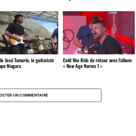
e José Tamarin, le guitariste
Cold War Kids de retour avec l’album
upe Niagara
« New Age Norms 1 »
OSTER UN COMMENTAIRE