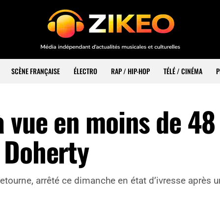
SCÈNE FRANÇAISE
ÉLECTRO
RAP / HIP-HOP
TÉLÉ / CINÉMA
P
 vue en moins de 48
 Doherty
retourne, arrêté ce dimanche en état d’ivresse après 