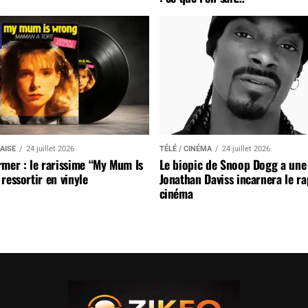
AISE
24 juillet 2026
TÉLÉ / CINÉMA
24 juillet 2026
mer : le rarissime “My Mum Is
Le biopic de Snoop Dogg a une 
ressortir en vinyle
Jonathan Daviss incarnera le r
cinéma