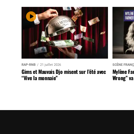
RAP-RNB
21 juillet 2026
SCÈNE FRANÇ
Gims et Mauvais Djo misent sur l’été avec
Mylène Far
“Vive la monnaie”
Wrong” va 