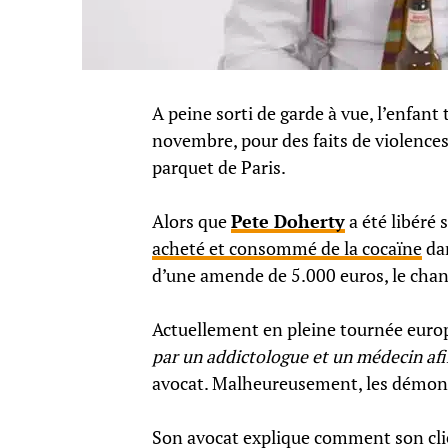
A peine sorti de garde à vue, l’enfant 
novembre, pour des faits de violences
parquet de Paris.
Alors que
Pete Doherty
a été libéré
acheté et consommé de la cocaïne
dan
d’une amende de 5.000 euros, le chan
Actuellement en pleine tournée europ
par un addictologue et un médecin afi
avocat. Malheureusement, les démons 
Son avocat explique comment son clie