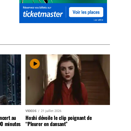
VIDEOS
21 juillet 2026
ncert au
Hoshi dévoile le clip poignant de
90 minutes
“Pleurer en dansant”