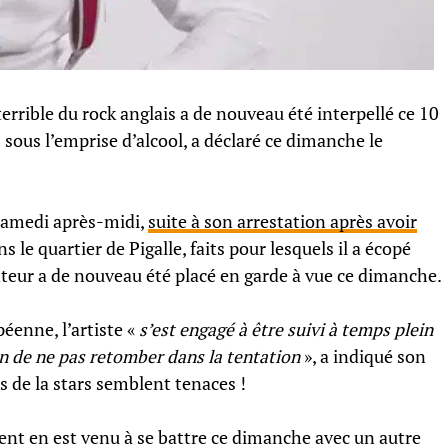
terrible du rock anglais a de nouveau été interpellé ce 10
 sous l’emprise d’alcool, a déclaré ce dimanche le
 samedi après-midi,
suite à son arrestation après avoir
s le quartier de Pigalle, faits pour lesquels il a écopé
teur a de nouveau été placé en garde à vue ce dimanche.
éenne, l’artiste «
s’est engagé à être suivi à temps plein
n de ne pas retomber dans la tentation
», a indiqué son
de la stars semblent tenaces !
nt en est venu à se battre ce dimanche avec un autre