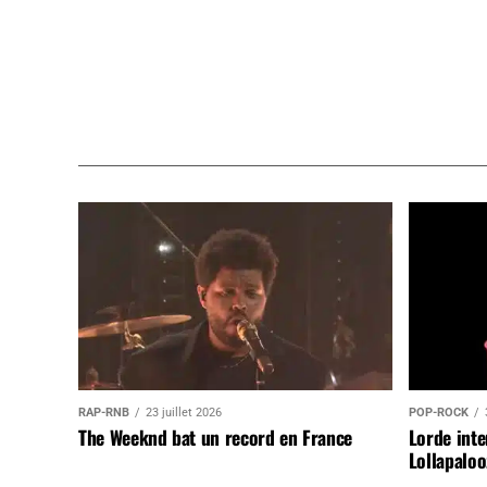
RAP-RNB
23 juillet 2026
POP-ROCK
The Weeknd bat un record en France
Lorde inte
Lollapaloo