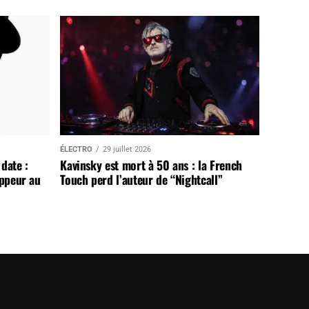
ÉLECTRO
29 juillet 2026
date :
Kavinsky est mort à 50 ans : la French
appeur au
Touch perd l’auteur de “Nightcall”