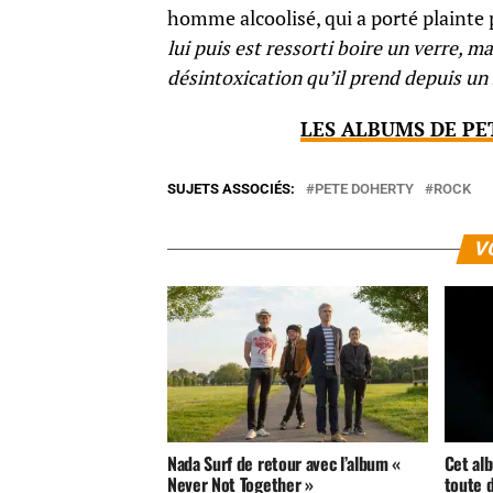
homme alcoolisé, qui a porté plainte 
lui puis est ressorti boire un verre, ma
désintoxication qu’il prend depuis un
LES ALBUMS DE PE
SUJETS ASSOCIÉS:
PETE DOHERTY
ROCK
V
Nada Surf de retour avec l’album «
Cet alb
Never Not Together »
toute 