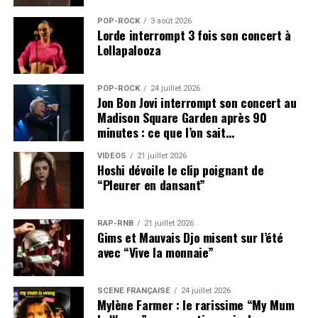
POP-ROCK
3 août 2026
Lorde interrompt 3 fois son concert à
Lollapalooza
POP-ROCK
24 juillet 2026
Jon Bon Jovi interrompt son concert au
Madison Square Garden après 90
minutes : ce que l’on sait…
VIDEOS
21 juillet 2026
Hoshi dévoile le clip poignant de
“Pleurer en dansant”
RAP-RNB
21 juillet 2026
Gims et Mauvais Djo misent sur l’été
avec “Vive la monnaie”
SCÈNE FRANÇAISE
24 juillet 2026
Mylène Farmer : le rarissime “My Mum