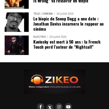
Is Wrong” va ressortir en vinyle
TÉLÉ / CINÉMA
24 juillet 2026
Le biopic de Snoop Dogg a une date :
Jonathan Daviss incarnera le rappeur au
cinéma
ÉLECTRO
29 juillet 2026
Kavinsky est mort à 50 ans : la French
Touch perd l’auteur de “Nightcall”