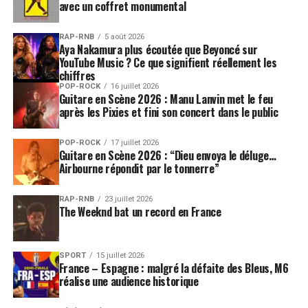
avec un coffret monumental
RAP-RNB
5 août 2026
Aya Nakamura plus écoutée que Beyoncé sur
YouTube Music ? Ce que signifient réellement les
chiffres
POP-ROCK
16 juillet 2026
Guitare en Scène 2026 : Manu Lanvin met le feu
après les Pixies et fini son concert dans le public
POP-ROCK
17 juillet 2026
Guitare en Scène 2026 : “Dieu envoya le déluge…
Airbourne répondit par le tonnerre”
RAP-RNB
23 juillet 2026
The Weeknd bat un record en France
SPORT
15 juillet 2026
France – Espagne : malgré la défaite des Bleus, M6
réalise une audience historique