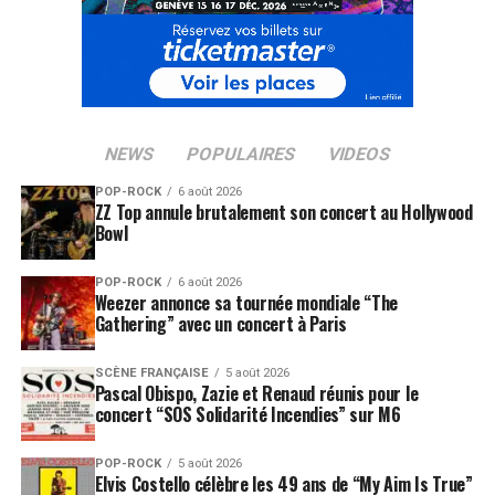
NEWS
POPULAIRES
VIDEOS
POP-ROCK
6 août 2026
ZZ Top annule brutalement son concert au Hollywood
Bowl
POP-ROCK
6 août 2026
Weezer annonce sa tournée mondiale “The
Gathering” avec un concert à Paris
SCÈNE FRANÇAISE
5 août 2026
Pascal Obispo, Zazie et Renaud réunis pour le
concert “SOS Solidarité Incendies” sur M6
POP-ROCK
5 août 2026
Elvis Costello célèbre les 49 ans de “My Aim Is True”