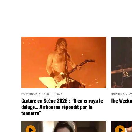
POP-ROCK
17 juillet 2026
RAP-RNB
23
Guitare en Scène 2026 : “Dieu envoya le
The Weekn
déluge… Airbourne répondit par le
tonnerre”