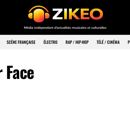
SCÈNE FRANÇAISE
ÉLECTRO
RAP / HIP-HOP
TÉLÉ / CINÉMA
P
r Face