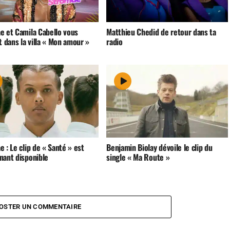
e et Camila Cabello vous
Matthieu Chedid de retour dans ta
t dans la villa « Mon amour »
radio
 : Le clip de « Santé » est
Benjamin Biolay dévoile le clip du
nant disponible
single « Ma Route »
OSTER UN COMMENTAIRE