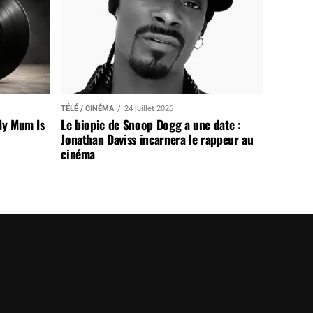
TÉLÉ / CINÉMA
24 juillet 2026
My Mum Is
Le biopic de Snoop Dogg a une date :
Jonathan Daviss incarnera le rappeur au
cinéma