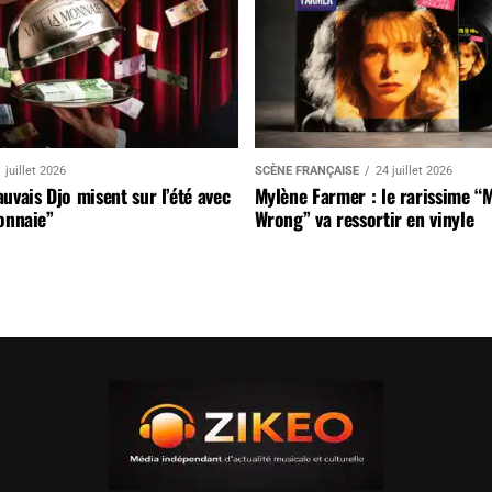
 juillet 2026
SCÈNE FRANÇAISE
24 juillet 2026
uvais Djo misent sur l’été avec
Mylène Farmer : le rarissime “
onnaie”
Wrong” va ressortir en vinyle