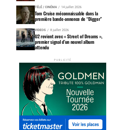
TÉLÉ / CINÉMA
14 juillet 2026
Tom Cruise méconnaissable dans la
première bande-annonce de “Digger”
VIDEOS
8 juillet 2026
U2 revient avec « Street of Dreams »,
premier signal d’un nouvel album
attendu
PUBLICITÉ