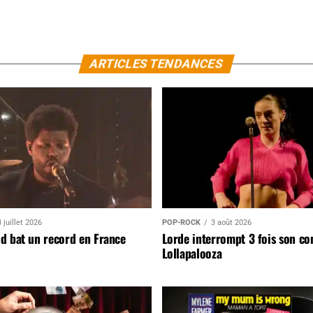
ARTICLES TENDANCES
 juillet 2026
POP-ROCK
3 août 2026
d bat un record en France
Lorde interrompt 3 fois son co
Lollapalooza