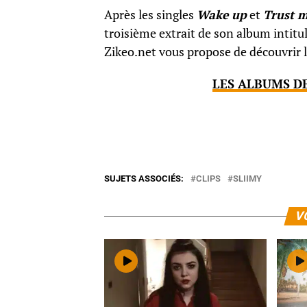
Après les singles
Wake up
et
Trust 
troisième extrait de son album intitu
Zikeo.net vous propose de découvrir l
LES ALBUMS DE
SUJETS ASSOCIÉS:
CLIPS
SLIIMY
V