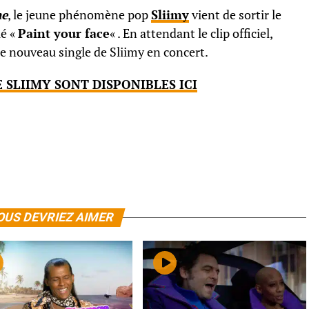
me
, le jeune phénomène pop
Sliimy
vient de sortir le
lé «
Paint your face
« . En attendant le clip officiel,
e nouveau single de Sliimy en concert.
 SLIIMY SONT DISPONIBLES ICI
OUS DEVRIEZ AIMER