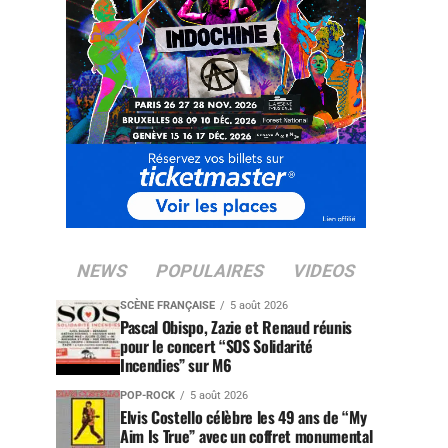
NEWS
POPULAIRES
VIDEOS
SCÈNE FRANÇAISE
5 août 2026
Pascal Obispo, Zazie et Renaud réunis
pour le concert “SOS Solidarité
Incendies” sur M6
POP-ROCK
5 août 2026
Elvis Costello célèbre les 49 ans de “My
Aim Is True” avec un coffret monumental