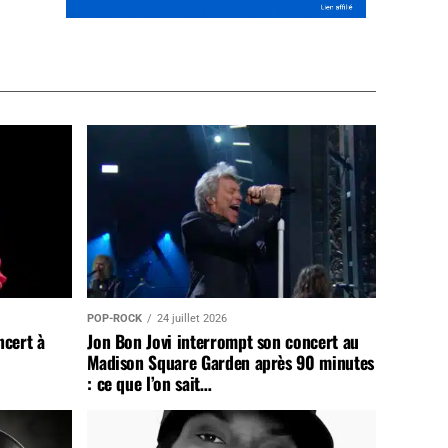
POP-ROCK
24 juillet 2026
ncert à
Jon Bon Jovi interrompt son concert au
Madison Square Garden après 90 minutes
: ce que l’on sait…