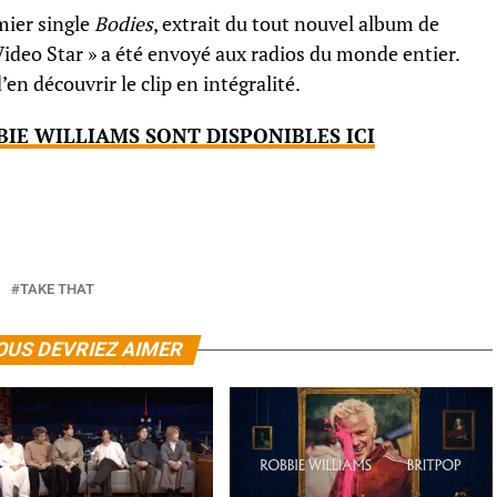
mier single
Bodies
, extrait du tout nouvel album de
e Video Star » a été envoyé aux radios du monde entier.
n découvrir le clip en intégralité.
BIE WILLIAMS SONT DISPONIBLES ICI
TAKE THAT
OUS DEVRIEZ AIMER