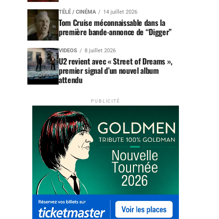
TÉLÉ / CINÉMA
14 juillet 2026
Tom Cruise méconnaissable dans la
première bande-annonce de “Digger”
VIDEOS
8 juillet 2026
U2 revient avec « Street of Dreams »,
premier signal d’un nouvel album
attendu
PUBLICITÉ