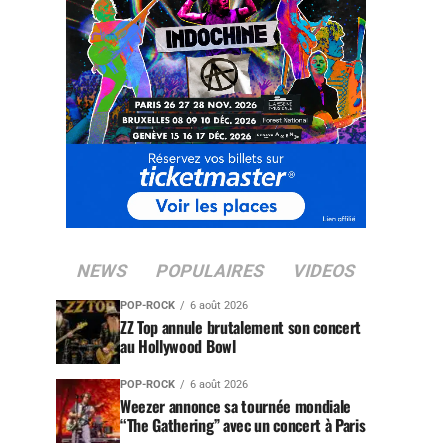
NEWS
POPULAIRES
VIDEOS
POP-ROCK
6 août 2026
ZZ Top annule brutalement son concert
au Hollywood Bowl
POP-ROCK
6 août 2026
Weezer annonce sa tournée mondiale
“The Gathering” avec un concert à Paris