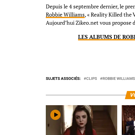
Depuis le 4 septembre dernier, le pre
Robbie Williams
, « Reality Killed th
Aujourd’hui Zikeo.net vous propose d’e
LES ALBUMS DE ROB
SUJETS ASSOCIÉS:
CLIPS
ROBBIE WILLIAMS
V