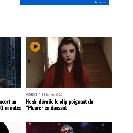
VIDEOS
21 juillet 2026
ncert au
Hoshi dévoile le clip poignant de
90 minutes
“Pleurer en dansant”