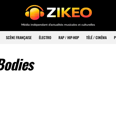
SCÈNE FRANÇAISE
ÉLECTRO
RAP / HIP-HOP
TÉLÉ / CINÉMA
P
Bodies