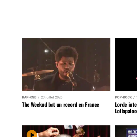
RAP-RNB
23 juillet 2026
POP-ROCK
The Weeknd bat un record en France
Lorde inte
Lollapaloo