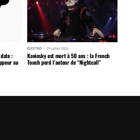
ÉLECTRO
29 juillet 2026
date :
Kavinsky est mort à 50 ans : la French
appeur au
Touch perd l’auteur de “Nightcall”