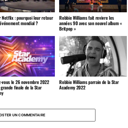
 Netflix : pourquoi leur retour
Robbie Williams fait revivre les
 événement mondial ?
années 90 avec son nouvel album «
Britpop »
-vous le 26 novembre 2022
Robbie Williams parrain de la Star
 grande finale de la Star
Academy 2022
my
OSTER UN COMMENTAIRE