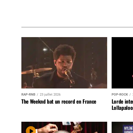
RAP-RNB
23 juillet 2026
POP-ROCK
The Weeknd bat un record en France
Lorde inte
Lollapaloo