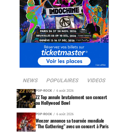
NEWS
POPULAIRES
VIDEOS
POP-ROCK
6 août 2026
ZZ Top annule brutalement son concert
au Hollywood Bowl
POP-ROCK
6 août 2026
Weezer annonce sa tournée mondiale
“The Gathering” avec un concert à Paris