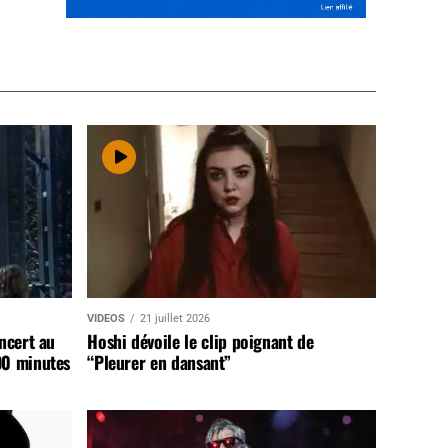
VIDEOS
21 juillet 2026
ncert au
Hoshi dévoile le clip poignant de
90 minutes
“Pleurer en dansant”