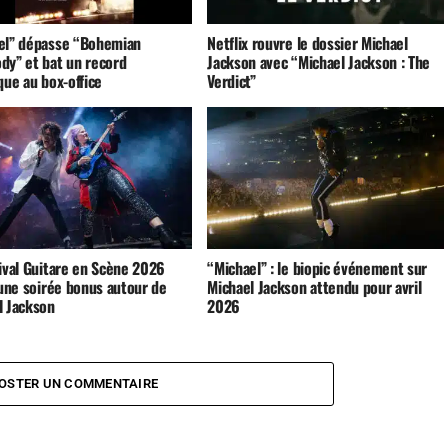
el” dépasse “Bohemian
Netflix rouvre le dossier Michael
dy” et bat un record
Jackson avec “Michael Jackson : The
que au box-office
Verdict”
tival Guitare en Scène 2026
“Michael” : le biopic événement sur
 une soirée bonus autour de
Michael Jackson attendu pour avril
l Jackson
2026
OSTER UN COMMENTAIRE