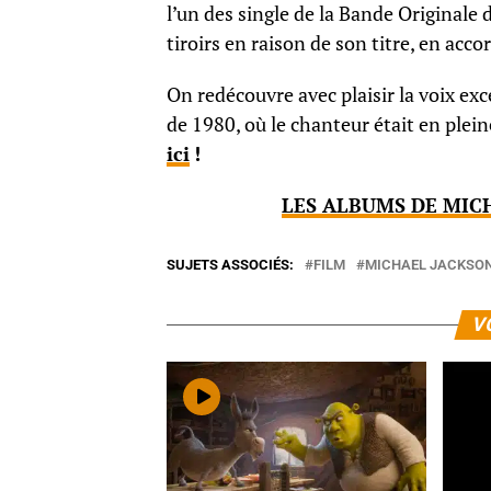
l’un des single de la Bande Originale
tiroirs en raison de son titre, en acco
On redécouvre avec plaisir la voix ex
de 1980, où le chanteur était en plei
ici
!
LES ALBUMS DE MICH
SUJETS ASSOCIÉS:
FILM
MICHAEL JACKSO
V