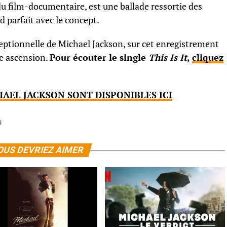
 du film-documentaire, est une ballade ressortie des
rd parfait avec le concept.
ceptionnelle de Michael Jackson, sur cet enregistrement
ne ascension.
Pour écouter le single
This Is It
,
cliquez
AEL JACKSON SONT DISPONIBLES ICI
N
OUS DEVRIEZ AIMER