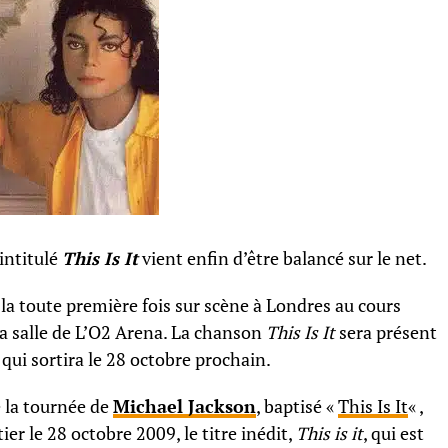
intitulé
This Is It
vient enfin d’être balancé sur le net.
la toute première fois sur scène à Londres au cours
la salle de L’O2 Arena. La chanson
This Is It
sera présent
ui sortira le 28 octobre prochain.
e la tournée de
Michael Jackson
, baptisé «
This Is It
« ,
er le 28 octobre 2009, le titre inédit,
This is it
, qui est