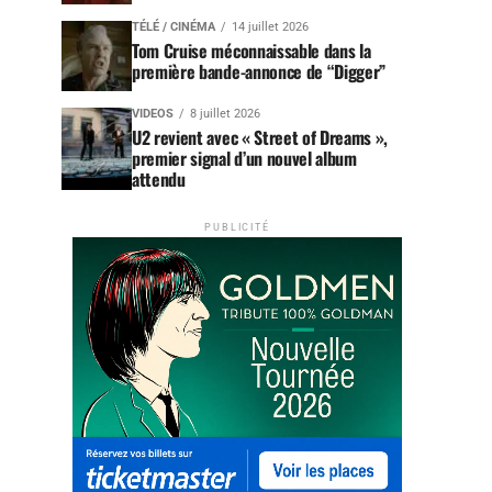
TÉLÉ / CINÉMA
14 juillet 2026
Tom Cruise méconnaissable dans la
première bande-annonce de “Digger”
VIDEOS
8 juillet 2026
U2 revient avec « Street of Dreams »,
premier signal d’un nouvel album
attendu
PUBLICITÉ