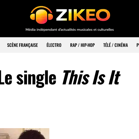
SCÈNE FRANÇAISE
ÉLECTRO
RAP / HIP-HOP
TÉLÉ / CINÉMA
P
Le single
This Is It