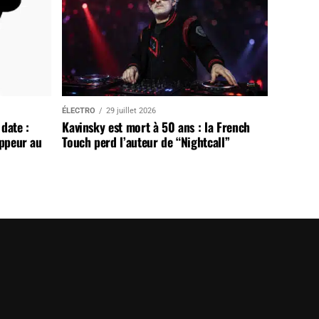
ÉLECTRO
29 juillet 2026
date :
Kavinsky est mort à 50 ans : la French
appeur au
Touch perd l’auteur de “Nightcall”