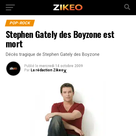
POP-ROCK
Stephen Gately des Boyzone est
mort
Décès tragique de Stephen Gately des Boyzone
Publié
le
mercredi 14 octobre 2009
Par
La rédaction Zikeo