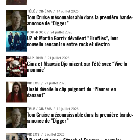
TÉLÉ / CINÉMA
14 juillet 2026
Tom Cruise méconnaissable dans la première bande-
annonce de “Digger”
POP-ROCK
24 juillet 2026
U2 et Martin Garrix dévoilent “Fireflies”, leur
nouvelle rencontre entre rock et électro
RAP-RNB
21 juillet 2026
Gims et Mauvais Djo misent sur l’été avec “Vive la
monnaie”
VIDEOS
21 juillet 2026
Hoshi dévoile le clip poignant de “Pleurer en
dansant”
TÉLÉ / CINÉMA
14 juillet 2026
Tom Cruise méconnaissable dans la première bande-
annonce de “Digger”
VIDEOS
8 juillet 2026