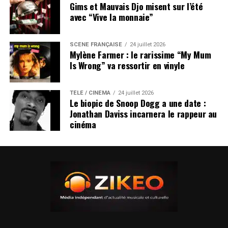
Gims et Mauvais Djo misent sur l’été
avec “Vive la monnaie”
SCÈNE FRANÇAISE
24 juillet 2026
Mylène Farmer : le rarissime “My Mum
Is Wrong” va ressortir en vinyle
TÉLÉ / CINÉMA
24 juillet 2026
Le biopic de Snoop Dogg a une date :
Jonathan Daviss incarnera le rappeur au
cinéma