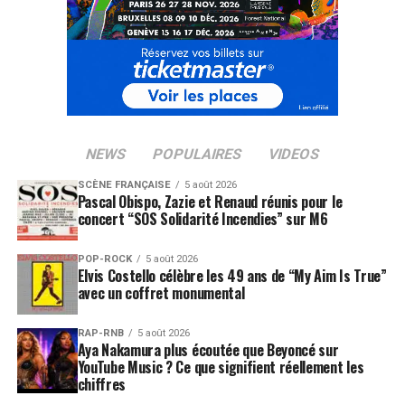
NEWS
POPULAIRES
VIDEOS
SCÈNE FRANÇAISE
5 août 2026
Pascal Obispo, Zazie et Renaud réunis pour le
concert “SOS Solidarité Incendies” sur M6
POP-ROCK
5 août 2026
Elvis Costello célèbre les 49 ans de “My Aim Is True”
avec un coffret monumental
RAP-RNB
5 août 2026
Aya Nakamura plus écoutée que Beyoncé sur
YouTube Music ? Ce que signifient réellement les
chiffres