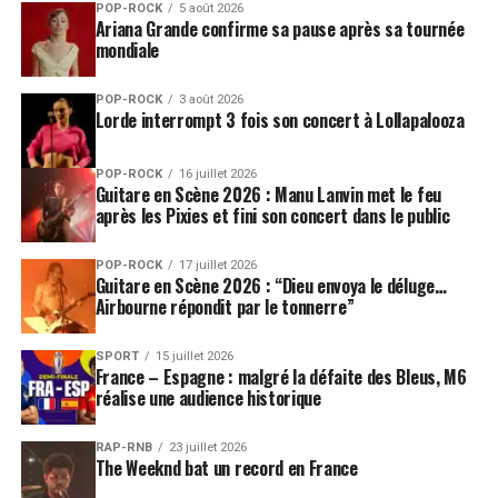
POP-ROCK
5 août 2026
Ariana Grande confirme sa pause après sa tournée
mondiale
POP-ROCK
3 août 2026
Lorde interrompt 3 fois son concert à Lollapalooza
POP-ROCK
16 juillet 2026
Guitare en Scène 2026 : Manu Lanvin met le feu
après les Pixies et fini son concert dans le public
POP-ROCK
17 juillet 2026
Guitare en Scène 2026 : “Dieu envoya le déluge…
Airbourne répondit par le tonnerre”
SPORT
15 juillet 2026
France – Espagne : malgré la défaite des Bleus, M6
réalise une audience historique
RAP-RNB
23 juillet 2026
The Weeknd bat un record en France