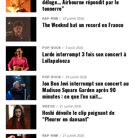
déluge… Airbourne répondit par le
tonnerre”
RAP-RNB
23 juillet 2026
The Weeknd bat un record en France
POP-ROCK
3 août 2026
Lorde interrompt 3 fois son concert à
Lollapalooza
POP-ROCK
24 juillet 2026
Jon Bon Jovi interrompt son concert au
Madison Square Garden après 90
minutes : ce que l’on sait…
VIDEOS
21 juillet 2026
Hoshi dévoile le clip poignant de
“Pleurer en dansant”
RAP-RNB
21 juillet 2026