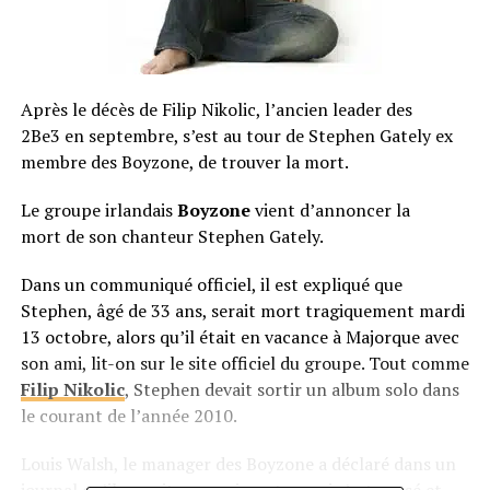
Après le décès de Filip Nikolic, l’ancien leader des
2Be3 en septembre, s’est au tour de Stephen Gately ex
membre des Boyzone, de trouver la mort.
Le groupe irlandais
Boyzone
vient d’annoncer la
mort de son chanteur Stephen Gately.
Dans un communiqué officiel, il est expliqué que
Stephen, âgé de 33 ans, serait mort tragiquement mardi
13 octobre, alors qu’il était en vacance à Majorque avec
son ami, lit-on sur le site officiel du groupe. Tout comme
Filip Nikolic
, Stephen devait sortir un album solo dans
le courant de l’année 2010.
Louis Walsh, le manager des Boyzone a déclaré dans un