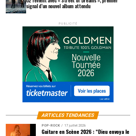
U2 revient avec « Street of Dreams », premier
signal d’un nouvel album attendu
PUBLICITÉ
ARTICLES TENDANCES
POP-ROCK
17 juillet 2026
Guitare en Scène 2026 : “Dieu envoya le