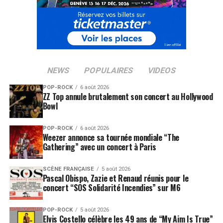
NEWS
POPULAIRES
VIDEOS
POP-ROCK
6 août 2026
ZZ Top annule brutalement son concert au Hollywood
Bowl
POP-ROCK
6 août 2026
Weezer annonce sa tournée mondiale “The
Gathering” avec un concert à Paris
SCÈNE FRANÇAISE
5 août 2026
Pascal Obispo, Zazie et Renaud réunis pour le
concert “SOS Solidarité Incendies” sur M6
POP-ROCK
5 août 2026
Elvis Costello célèbre les 49 ans de “My Aim Is True”