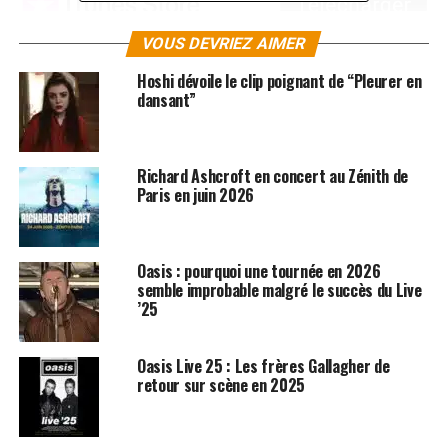
VOUS DEVRIEZ AIMER
Hoshi dévoile le clip poignant de “Pleurer en
dansant”
SUJETS ASSOCIÉS:
BLUR
CLIPS
OASIS
Richard Ashcroft en concert au Zénith de
Paris en juin 2026
Oasis : pourquoi une tournée en 2026
semble improbable malgré le succès du Live
’25
Oasis Live 25 : Les frères Gallagher de
retour sur scène en 2025