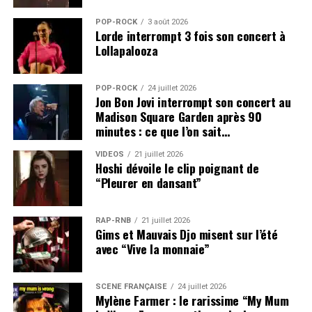
POP-ROCK
3 août 2026
Lorde interrompt 3 fois son concert à
Lollapalooza
POP-ROCK
24 juillet 2026
Jon Bon Jovi interrompt son concert au
Madison Square Garden après 90
minutes : ce que l’on sait…
VIDEOS
21 juillet 2026
Hoshi dévoile le clip poignant de
“Pleurer en dansant”
RAP-RNB
21 juillet 2026
Gims et Mauvais Djo misent sur l’été
avec “Vive la monnaie”
SCÈNE FRANÇAISE
24 juillet 2026
Mylène Farmer : le rarissime “My Mum