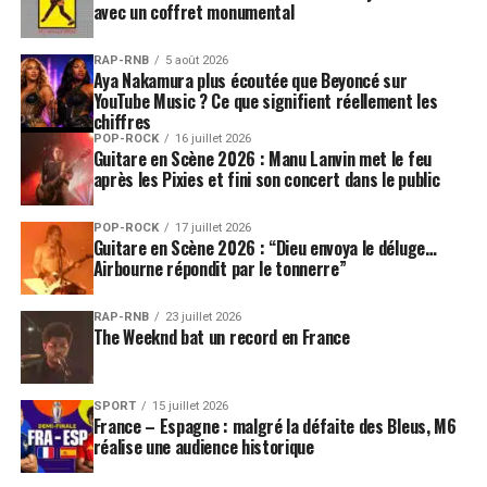
avec un coffret monumental
RAP-RNB
5 août 2026
Aya Nakamura plus écoutée que Beyoncé sur
YouTube Music ? Ce que signifient réellement les
chiffres
POP-ROCK
16 juillet 2026
Guitare en Scène 2026 : Manu Lanvin met le feu
après les Pixies et fini son concert dans le public
POP-ROCK
17 juillet 2026
Guitare en Scène 2026 : “Dieu envoya le déluge…
Airbourne répondit par le tonnerre”
RAP-RNB
23 juillet 2026
The Weeknd bat un record en France
SPORT
15 juillet 2026
France – Espagne : malgré la défaite des Bleus, M6
réalise une audience historique