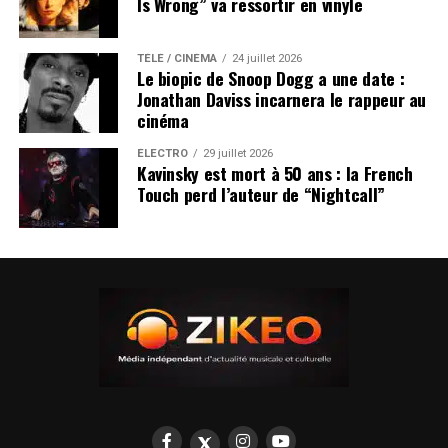
Is Wrong” va ressortir en vinyle
TÉLÉ / CINÉMA
24 juillet 2026
Le biopic de Snoop Dogg a une date :
Jonathan Daviss incarnera le rappeur au
cinéma
ÉLECTRO
29 juillet 2026
Kavinsky est mort à 50 ans : la French
Touch perd l’auteur de “Nightcall”