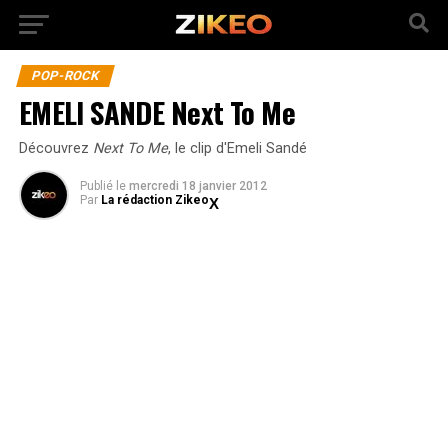
POP-ROCK
EMELI SANDE Next To Me
Découvrez
Next To Me
, le clip d'Emeli Sandé
Publié
le
mercredi 18 janvier 2012
Par
La rédaction Zikeo