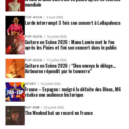
mondiale
POP-ROCK
3 août 2026
Lorde interrompt 3 fois son concert à Lollapalooza
POP-ROCK
16 juillet 2026
Guitare en Scène 2026 : Manu Lanvin met le feu
après les Pixies et fini son concert dans le public
POP-ROCK
17 juillet 2026
Guitare en Scène 2026 : “Dieu envoya le déluge…
Airbourne répondit par le tonnerre”
SPORT
15 juillet 2026
France – Espagne : malgré la défaite des Bleus, M6
réalise une audience historique
RAP-RNB
23 juillet 2026
The Weeknd bat un record en France