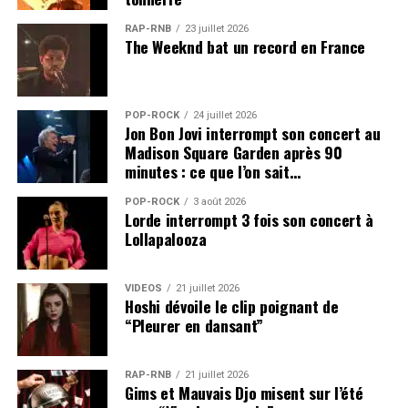
RAP-RNB
23 juillet 2026
The Weeknd bat un record en France
POP-ROCK
24 juillet 2026
Jon Bon Jovi interrompt son concert au
Madison Square Garden après 90
minutes : ce que l’on sait…
POP-ROCK
3 août 2026
Lorde interrompt 3 fois son concert à
Lollapalooza
VIDEOS
21 juillet 2026
Hoshi dévoile le clip poignant de
“Pleurer en dansant”
RAP-RNB
21 juillet 2026
Gims et Mauvais Djo misent sur l’été