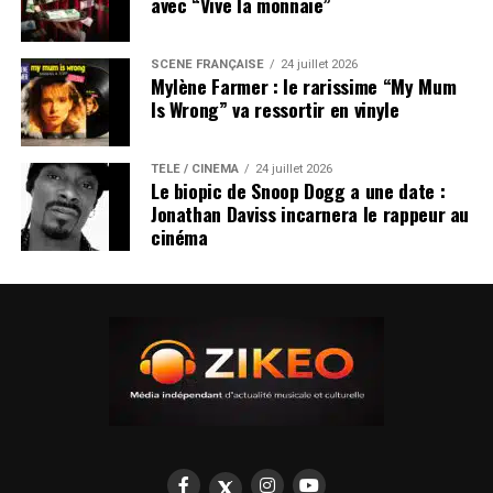
avec “Vive la monnaie”
SCÈNE FRANÇAISE
24 juillet 2026
Mylène Farmer : le rarissime “My Mum
Is Wrong” va ressortir en vinyle
TÉLÉ / CINÉMA
24 juillet 2026
Le biopic de Snoop Dogg a une date :
Jonathan Daviss incarnera le rappeur au
cinéma