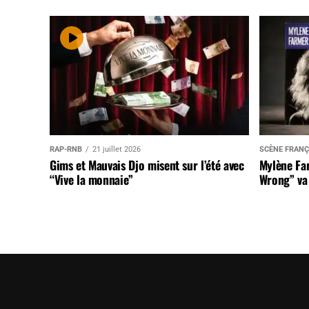
RAP-RNB
21 juillet 2026
SCÈNE FRANÇ
Gims et Mauvais Djo misent sur l’été avec
Mylène Far
“Vive la monnaie”
Wrong” va 