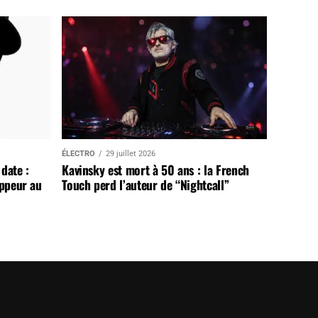
ÉLECTRO
29 juillet 2026
date :
Kavinsky est mort à 50 ans : la French
appeur au
Touch perd l’auteur de “Nightcall”