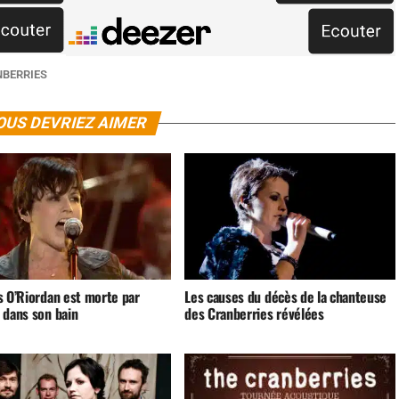
NBERRIES
OUS DEVRIEZ AIMER
s O’Riordan est morte par
Les causes du décès de la chanteuse
 dans son bain
des Cranberries révélées