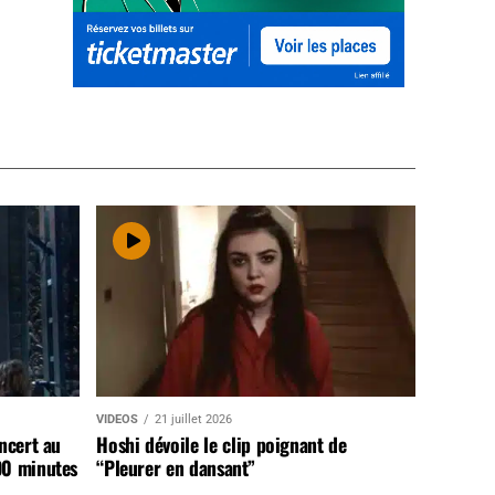
VIDEOS
21 juillet 2026
ncert au
Hoshi dévoile le clip poignant de
90 minutes
“Pleurer en dansant”