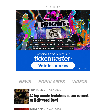
PUBLICITÉ
NEWS
POPULAIRES
VIDEOS
POP-ROCK
6 août 2026
ZZ Top annule brutalement son concert
au Hollywood Bowl
POP-ROCK
6 août 2026