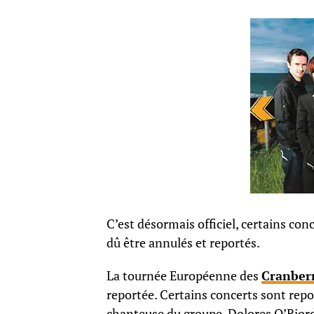
C’est désormais officiel, certains con
dû être annulés et reportés.
La tournée Européenne des
Cranberr
reportée. Certains concerts sont repo
chanteuse du groupe, Dolores O’Riord