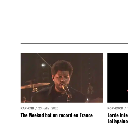
RAP-RNB
23 juillet 2026
POP-ROCK
The Weeknd bat un record en France
Lorde inte
Lollapaloo