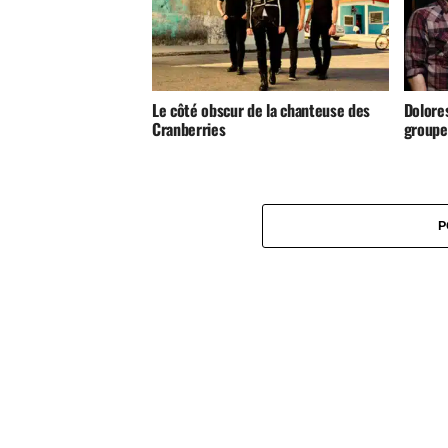
Le côté obscur de la chanteuse des
Dolore
Cranberries
groupe
P