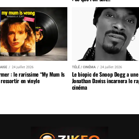
AISE
24 juillet 2026
TÉLÉ / CINÉMA
24 juillet 2026
mer : le rarissime “My Mum Is
Le biopic de Snoop Dogg a une 
ressortir en vinyle
Jonathan Daviss incarnera le r
cinéma