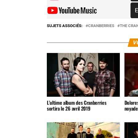
SUJETS ASSOCIÉS:
CRANBERRIES
THE CRA
V
L’ultime album des Cranberries
Dolore
sortira le 26 avril 2019
noyade