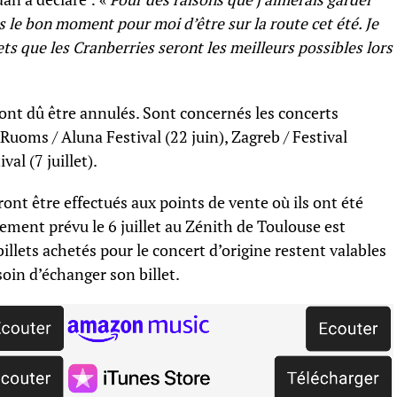
pas le bon moment pour moi d’être sur la route cet été. Je
s que les Cranberries seront les meilleurs possibles lors
nt dû être annulés. Sont concernés les concerts
 Ruoms / Aluna Festival (22 juin), Zagreb / Festival
al (7 juillet).
nt être effectués aux points de vente où ils ont été
lement prévu le 6 juillet au Zénith de Toulouse est
illets achetés pour le concert d’origine restent valables
soin d’échanger son billet.