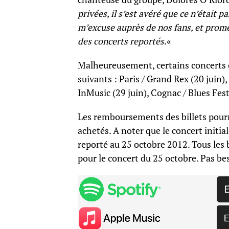
privées, il s’est avéré que ce n’était 
m’excuse auprès de nos fans, et promet
des concerts reportés.
«
Malheureusement, certains concerts o
suivants : Paris / Grand Rex (20 juin),
InMusic (29 juin), Cognac / Blues Festiv
Les remboursements des billets pourro
achetés. A noter que le concert initia
reporté au 25 octobre 2012. Tous les b
pour le concert du 25 octobre. Pas be