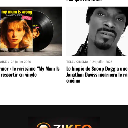
AISE
24 juillet 2026
TÉLÉ / CINÉMA
24 juillet 2026
mer : le rarissime “My Mum Is
Le biopic de Snoop Dogg a une 
ressortir en vinyle
Jonathan Daviss incarnera le r
cinéma