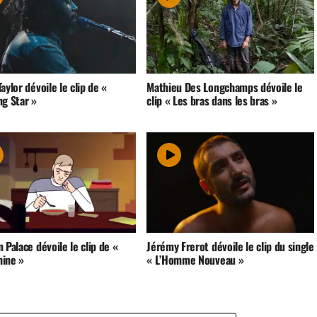
aylor dévoile le clip de «
Mathieu Des Longchamps dévoile le
ng Star »
clip « Les bras dans les bras »
 Palace dévoile le clip de «
Jérémy Frerot dévoile le clip du single
ine »
« L’Homme Nouveau »