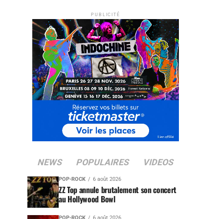
PUBLICITÉ
NEWS
POPULAIRES
VIDEOS
POP-ROCK
6 août 2026
ZZ Top annule brutalement son concert
au Hollywood Bowl
POP-ROCK
6 août 2026