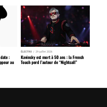
ÉLECTRO
29 juillet 2026
date :
Kavinsky est mort à 50 ans : la French
appeur au
Touch perd l’auteur de “Nightcall”