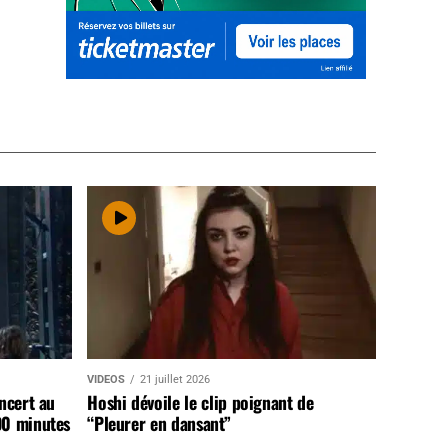
VIDEOS
21 juillet 2026
ncert au
Hoshi dévoile le clip poignant de
90 minutes
“Pleurer en dansant”