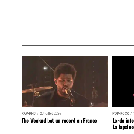
RAP-RNB
23 juillet 2026
POP-ROCK
The Weeknd bat un record en France
Lorde inte
Lollapaloo