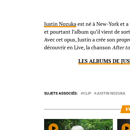
Justin Nozuka
est né à New-York et a g
et pourtant l’album qu’il vient de sort
Avec cet opus, Justin a crée son propr
découvrir en Live, la chanson
After t
LES ALBUMS DE JU
SUJETS ASSOCIÉS:
CLIP
JUSTIN NOZUKA
V