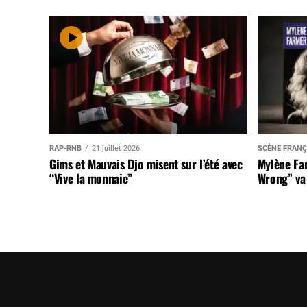
RAP-RNB
21 juillet 2026
SCÈNE FRANÇ
Gims et Mauvais Djo misent sur l’été avec
Mylène Far
“Vive la monnaie”
Wrong” va 