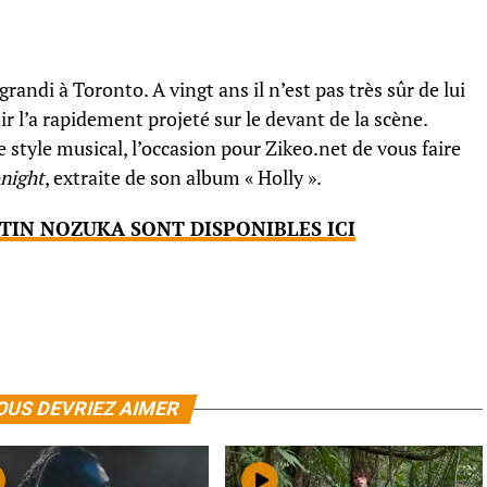
randi à Toronto. A vingt ans il n’est pas très sûr de lui
ir l’a rapidement projeté sur le devant de la scène.
e style musical, l’occasion pour Zikeo.net de vous faire
onight
, extraite de son album « Holly ».
STIN NOZUKA SONT DISPONIBLES ICI
OUS DEVRIEZ AIMER