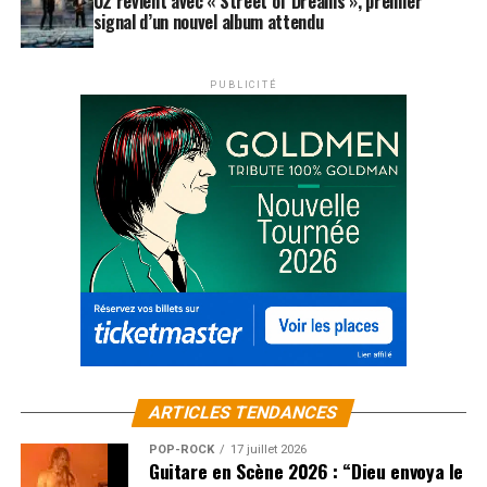
U2 revient avec « Street of Dreams », premier
signal d’un nouvel album attendu
PUBLICITÉ
ARTICLES TENDANCES
POP-ROCK
17 juillet 2026
Guitare en Scène 2026 : “Dieu envoya le