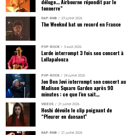
déluge… Airbourne répondit par le
tonnerre”
RAP-RNB
23 juillet 2026
The Weeknd bat un record en France
POP-ROCK
3 août 2026
Lorde interrompt 3 fois son concert à
Lollapalooza
POP-ROCK
24 juillet 2026
Jon Bon Jovi interrompt son concert au
Madison Square Garden après 90
minutes : ce que l’on sait…
VIDEOS
21 juillet 2026
Hoshi dévoile le clip poignant de
“Pleurer en dansant”
RAP-RNB
21 juillet 2026