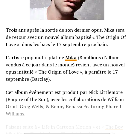
Trois ans après la sortie de son dernier opus, Mika sera
de retour avec un nouvel album baptisé « The Origin Of
Love », dans les bacs le 17 septembre prochain.
L’artiste pop multi-platine
Mika
(8 millions d’album
vendus à ce jour dans le monde) revient avec un nouvel
opus intitulé « The Origin of Love », à paraître le 17
septembre (Barclay).
Cet album événement est produit par Nick Littlemore
(Empire of the Sun), avec les collaborations de William
Orbit, Greg Wells, & Benny Benassi Featuring Pharell
Williams.
Faisant suite à « Life in Cartoon Motion » et «
The Boy