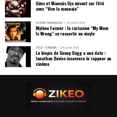
Gims et Mauvais Djo misent sur l’été
avec “Vive la monnaie”
SCÈNE FRANÇAISE
24 juillet 2026
Mylène Farmer : le rarissime “My Mum
Is Wrong” va ressortir en vinyle
TÉLÉ / CINÉMA
24 juillet 2026
Le biopic de Snoop Dogg a une date :
Jonathan Daviss incarnera le rappeur au
cinéma