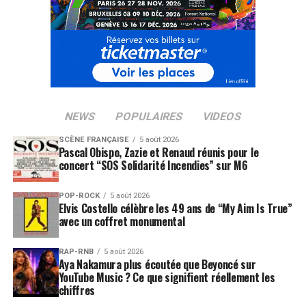
NEWS
POPULAIRES
VIDEOS
SCÈNE FRANÇAISE
5 août 2026
Pascal Obispo, Zazie et Renaud réunis pour le
concert “SOS Solidarité Incendies” sur M6
POP-ROCK
5 août 2026
Elvis Costello célèbre les 49 ans de “My Aim Is True”
avec un coffret monumental
RAP-RNB
5 août 2026
Aya Nakamura plus écoutée que Beyoncé sur
YouTube Music ? Ce que signifient réellement les
chiffres