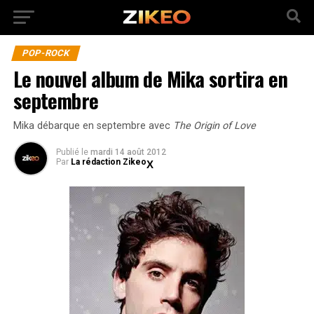
POP-ROCK
Le nouvel album de Mika sortira en
septembre
Mika débarque en septembre avec
The Origin of Love
Publié
le
mardi 14 août 2012
Par
La rédaction Zikeo