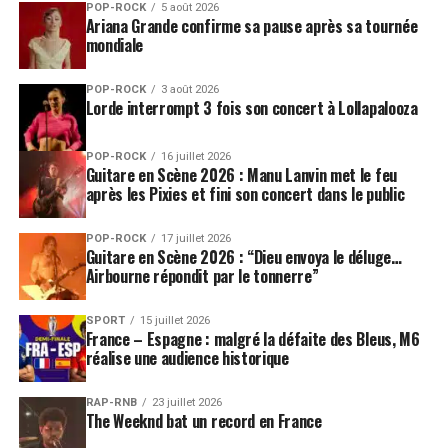
POP-ROCK
5 août 2026
Ariana Grande confirme sa pause après sa tournée
mondiale
POP-ROCK
3 août 2026
Lorde interrompt 3 fois son concert à Lollapalooza
POP-ROCK
16 juillet 2026
Guitare en Scène 2026 : Manu Lanvin met le feu
après les Pixies et fini son concert dans le public
POP-ROCK
17 juillet 2026
Guitare en Scène 2026 : “Dieu envoya le déluge…
Airbourne répondit par le tonnerre”
SPORT
15 juillet 2026
France – Espagne : malgré la défaite des Bleus, M6
réalise une audience historique
RAP-RNB
23 juillet 2026
The Weeknd bat un record en France