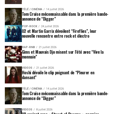
TÉLÉ / CINÉMA
14 juillet 2026
Tom Cruise méconnaissable dans la première bande-
annonce de “Digger”
POP-ROCK
24 juillet 2026
U2 et Martin Garrix dévoilent “Fireflies”, leur
nouvelle rencontre entre rock et électro
RAP-RNB
21 juillet 2026
Gims et Mauvais Djo misent sur l’été avec “Vive la
monnaie”
VIDEOS
21 juillet 2026
Hoshi dévoile le clip poignant de “Pleurer en
dansant”
TÉLÉ / CINÉMA
14 juillet 2026
Tom Cruise méconnaissable dans la première bande-
annonce de “Digger”
VIDEOS
8 juillet 2026