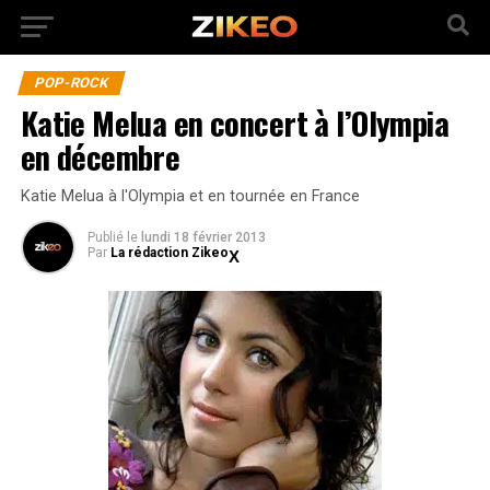
POP-ROCK
Katie Melua en concert à l’Olympia
en décembre
Katie Melua à l'Olympia et en tournée en France
Publié
le
lundi 18 février 2013
Par
La rédaction Zikeo