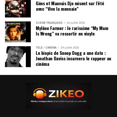
Gims et Mauvais Djo misent sur l’été
avec “Vive la monnaie”
SCÈNE FRANÇAISE
24 juillet 2026
Mylène Farmer : le rarissime “My Mum
Is Wrong” va ressortir en vinyle
TÉLÉ / CINÉMA
24 juillet 2026
Le biopic de Snoop Dogg a une date :
Jonathan Daviss incarnera le rappeur au
cinéma