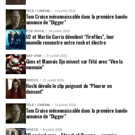
TÉLÉ / CINÉMA
14 juillet 2026
Tom Cruise méconnaissable dans la première bande-
annonce de “Digger”
POP-ROCK
24 juillet 2026
U2 et Martin Garrix dévoilent “Fireflies”, leur
nouvelle rencontre entre rock et électro
RAP-RNB
21 juillet 2026
Gims et Mauvais Djo misent sur l’été avec “Vive la
monnaie”
VIDEOS
21 juillet 2026
Hoshi dévoile le clip poignant de “Pleurer en
dansant”
TÉLÉ / CINÉMA
14 juillet 2026
Tom Cruise méconnaissable dans la première bande-
annonce de “Digger”
VIDEOS
8 juillet 2026