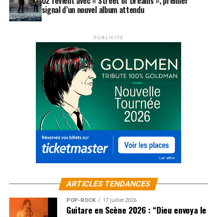
U2 revient avec « Street of Dreams », premier
signal d’un nouvel album attendu
PUBLICITÉ
ARTICLES TENDANCES
POP-ROCK
17 juillet 2026
Guitare en Scène 2026 : “Dieu envoya le