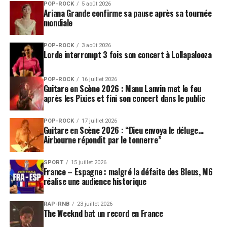
POP-ROCK
5 août 2026
Ariana Grande confirme sa pause après sa tournée
mondiale
POP-ROCK
3 août 2026
Lorde interrompt 3 fois son concert à Lollapalooza
POP-ROCK
16 juillet 2026
Guitare en Scène 2026 : Manu Lanvin met le feu
après les Pixies et fini son concert dans le public
POP-ROCK
17 juillet 2026
Guitare en Scène 2026 : “Dieu envoya le déluge…
Airbourne répondit par le tonnerre”
SPORT
15 juillet 2026
France – Espagne : malgré la défaite des Bleus, M6
réalise une audience historique
RAP-RNB
23 juillet 2026
The Weeknd bat un record en France