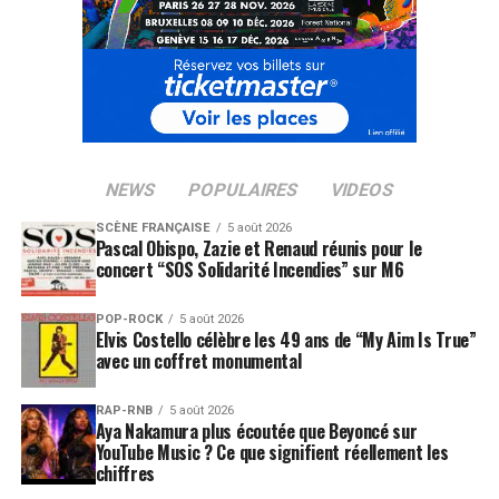
NEWS
POPULAIRES
VIDEOS
SCÈNE FRANÇAISE
5 août 2026
Pascal Obispo, Zazie et Renaud réunis pour le
concert “SOS Solidarité Incendies” sur M6
POP-ROCK
5 août 2026
Elvis Costello célèbre les 49 ans de “My Aim Is True”
avec un coffret monumental
RAP-RNB
5 août 2026
Aya Nakamura plus écoutée que Beyoncé sur
YouTube Music ? Ce que signifient réellement les
chiffres