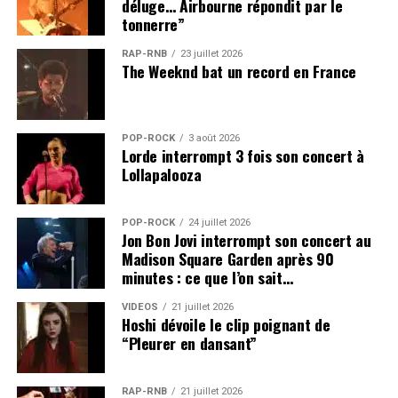
déluge… Airbourne répondit par le
tonnerre”
RAP-RNB
23 juillet 2026
The Weeknd bat un record en France
POP-ROCK
3 août 2026
Lorde interrompt 3 fois son concert à
Lollapalooza
POP-ROCK
24 juillet 2026
Jon Bon Jovi interrompt son concert au
Madison Square Garden après 90
minutes : ce que l’on sait…
VIDEOS
21 juillet 2026
Hoshi dévoile le clip poignant de
“Pleurer en dansant”
RAP-RNB
21 juillet 2026