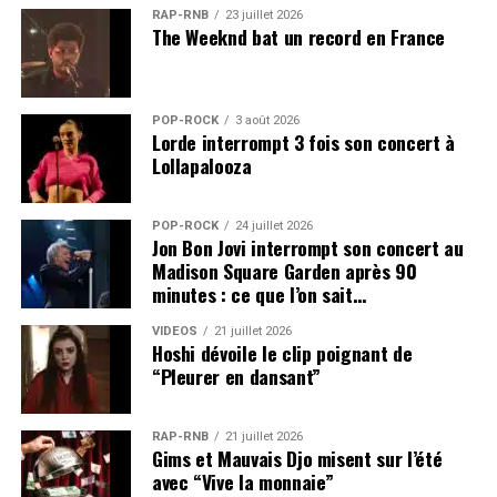
RAP-RNB
23 juillet 2026
The Weeknd bat un record en France
POP-ROCK
3 août 2026
Lorde interrompt 3 fois son concert à
Lollapalooza
POP-ROCK
24 juillet 2026
Jon Bon Jovi interrompt son concert au
Madison Square Garden après 90
minutes : ce que l’on sait…
VIDEOS
21 juillet 2026
Hoshi dévoile le clip poignant de
“Pleurer en dansant”
RAP-RNB
21 juillet 2026
Gims et Mauvais Djo misent sur l’été
avec “Vive la monnaie”