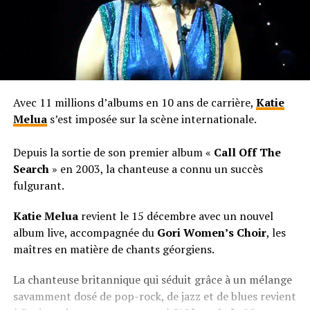
Avec 11 millions d’albums en 10 ans de carrière,
Katie
Melua
s’est imposée sur la scène internationale.
Depuis la sortie de son premier album «
Call Off The
Search
» en 2003, la chanteuse a connu un succès
fulgurant.
Katie Melua
revient le 15 décembre avec un nouvel
album live, accompagnée du
Gori Women’s Choir
, les
maîtres en matière de chants géorgiens.
La chanteuse britannique qui séduit grâce à un mélange
savamment dosé de pop-rock, de jazz et de blues revient