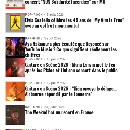
concert “SOS Solidarité Incendies” sur M6
POP-ROCK
5 août 2026
Elvis Costello célèbre les 49 ans de “My Aim Is True”
avec un coffret monumental
RAP-RNB
5 août 2026
Aya Nakamura plus écoutée que Beyoncé sur
YouTube Music ? Ce que signifient réellement les
chiffres
POP-ROCK
16 juillet 2026
Guitare en Scène 2026 : Manu Lanvin met le feu
après les Pixies et fini son concert dans le public
POP-ROCK
17 juillet 2026
Guitare en Scène 2026 : “Dieu envoya le déluge…
Airbourne répondit par le tonnerre”
RAP-RNB
23 juillet 2026
The Weeknd bat un record en France