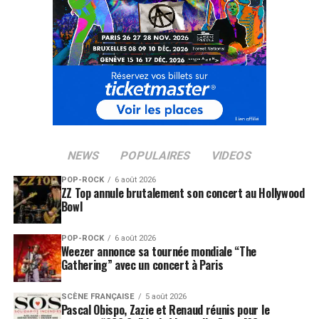
NEWS
POPULAIRES
VIDEOS
POP-ROCK
6 août 2026
ZZ Top annule brutalement son concert au Hollywood
Bowl
POP-ROCK
6 août 2026
Weezer annonce sa tournée mondiale “The
Gathering” avec un concert à Paris
SCÈNE FRANÇAISE
5 août 2026
Pascal Obispo, Zazie et Renaud réunis pour le