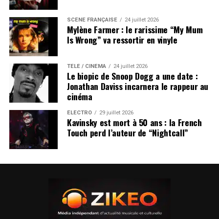
SCÈNE FRANÇAISE
24 juillet 2026
Mylène Farmer : le rarissime “My Mum
Is Wrong” va ressortir en vinyle
TÉLÉ / CINÉMA
24 juillet 2026
Le biopic de Snoop Dogg a une date :
Jonathan Daviss incarnera le rappeur au
cinéma
ÉLECTRO
29 juillet 2026
Kavinsky est mort à 50 ans : la French
Touch perd l’auteur de “Nightcall”