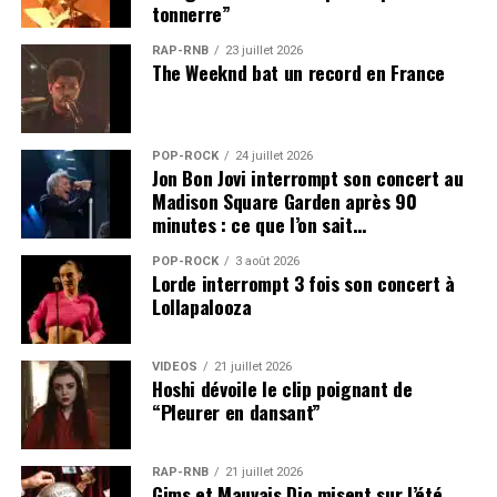
tonnerre”
RAP-RNB
23 juillet 2026
The Weeknd bat un record en France
POP-ROCK
24 juillet 2026
Jon Bon Jovi interrompt son concert au
Madison Square Garden après 90
minutes : ce que l’on sait…
POP-ROCK
3 août 2026
Lorde interrompt 3 fois son concert à
Lollapalooza
VIDEOS
21 juillet 2026
Hoshi dévoile le clip poignant de
“Pleurer en dansant”
RAP-RNB
21 juillet 2026
Gims et Mauvais Djo misent sur l’été