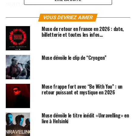
SUJETS ASSOCIÉS:
MATTHEW BELLAMY
MUSE
VOUS DEVRIEZ AIMER
Muse de retour en France en 2026 : date,
billetterie et toutes les infos…
Muse dévoile le clip de “Cryogen”
Muse frappe fort avec “Be With You” : un
retour puissant et mystique en 2026
Muse dévoile le titre inédit « Unravelling » en
live à Helsinki