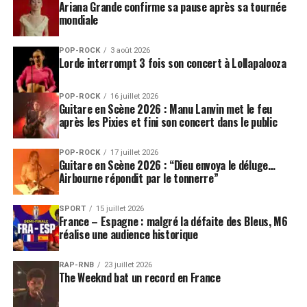
Ariana Grande confirme sa pause après sa tournée
mondiale
POP-ROCK
3 août 2026
Lorde interrompt 3 fois son concert à Lollapalooza
POP-ROCK
16 juillet 2026
Guitare en Scène 2026 : Manu Lanvin met le feu
après les Pixies et fini son concert dans le public
POP-ROCK
17 juillet 2026
Guitare en Scène 2026 : “Dieu envoya le déluge…
Airbourne répondit par le tonnerre”
SPORT
15 juillet 2026
France – Espagne : malgré la défaite des Bleus, M6
réalise une audience historique
RAP-RNB
23 juillet 2026
The Weeknd bat un record en France