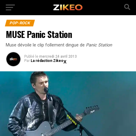
POP-ROCK
MUSE Panic Station
Muse dévoile le clip follement dingue de
Panic Station
Publié
le
mercredi 24 avril 2013
Par
La rédaction Zikeo