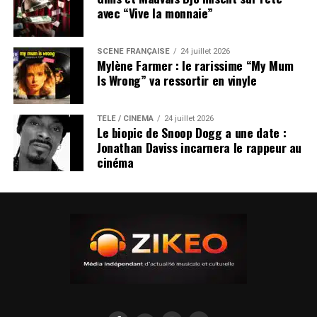
avec “Vive la monnaie”
SCÈNE FRANÇAISE
24 juillet 2026
Mylène Farmer : le rarissime “My Mum
Is Wrong” va ressortir en vinyle
TÉLÉ / CINÉMA
24 juillet 2026
Le biopic de Snoop Dogg a une date :
Jonathan Daviss incarnera le rappeur au
cinéma