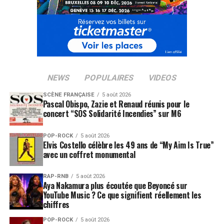
NEWS
POPULAIRES
VIDEOS
SCÈNE FRANÇAISE
5 août 2026
Pascal Obispo, Zazie et Renaud réunis pour le
concert “SOS Solidarité Incendies” sur M6
POP-ROCK
5 août 2026
Elvis Costello célèbre les 49 ans de “My Aim Is True”
avec un coffret monumental
RAP-RNB
5 août 2026
Aya Nakamura plus écoutée que Beyoncé sur
YouTube Music ? Ce que signifient réellement les
chiffres
POP-ROCK
5 août 2026