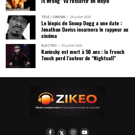
Is Wrong” va ressortir en vinyle
TÉLÉ / CINÉMA
24 juillet 2026
Le biopic de Snoop Dogg a une date :
Jonathan Daviss incarnera le rappeur au
cinéma
ÉLECTRO
29 juillet 2026
Kavinsky est mort à 50 ans : la French
Touch perd l’auteur de “Nightcall”