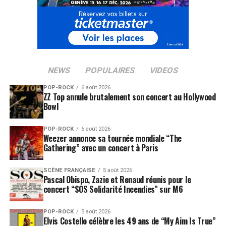
NEWS
POPULAIRES
VIDEOS
POP-ROCK
6 août 2026
ZZ Top annule brutalement son concert au Hollywood
Bowl
POP-ROCK
6 août 2026
Weezer annonce sa tournée mondiale “The
Gathering” avec un concert à Paris
SCÈNE FRANÇAISE
5 août 2026
Pascal Obispo, Zazie et Renaud réunis pour le
concert “SOS Solidarité Incendies” sur M6
POP-ROCK
5 août 2026
Elvis Costello célèbre les 49 ans de “My Aim Is True”