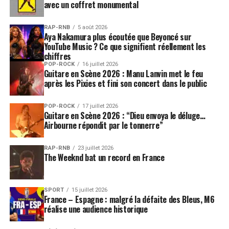
avec un coffret monumental
RAP-RNB
5 août 2026
Aya Nakamura plus écoutée que Beyoncé sur
YouTube Music ? Ce que signifient réellement les
chiffres
POP-ROCK
16 juillet 2026
Guitare en Scène 2026 : Manu Lanvin met le feu
après les Pixies et fini son concert dans le public
POP-ROCK
17 juillet 2026
Guitare en Scène 2026 : “Dieu envoya le déluge…
Airbourne répondit par le tonnerre”
RAP-RNB
23 juillet 2026
The Weeknd bat un record en France
SPORT
15 juillet 2026
France – Espagne : malgré la défaite des Bleus, M6
réalise une audience historique