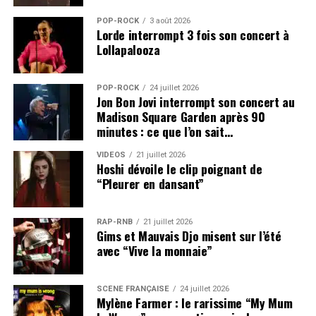
POP-ROCK
3 août 2026
Lorde interrompt 3 fois son concert à
Lollapalooza
POP-ROCK
24 juillet 2026
Jon Bon Jovi interrompt son concert au
Madison Square Garden après 90
minutes : ce que l’on sait…
VIDEOS
21 juillet 2026
Hoshi dévoile le clip poignant de
“Pleurer en dansant”
RAP-RNB
21 juillet 2026
Gims et Mauvais Djo misent sur l’été
avec “Vive la monnaie”
SCÈNE FRANÇAISE
24 juillet 2026
Mylène Farmer : le rarissime “My Mum