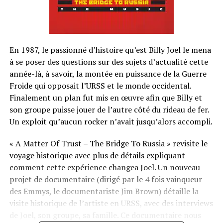
En 1987, le passionné d’histoire qu’est Billy Joel le mena
à se poser des questions sur des sujets d’actualité cette
année-là, à savoir, la montée en puissance de la Guerre
Froide qui opposait l’URSS et le monde occidental.
Finalement un plan fut mis en œuvre afin que Billy et
son groupe puisse jouer de l’autre côté du rideau de fer.
Un exploit qu’aucun rocker n’avait jusqu’alors accompli.
« A Matter Of Trust – The Bridge To Russia » revisite le
voyage historique avec plus de détails expliquant
comment cette expérience changea Joel. Un nouveau
projet de documentaire (dirigé par le 4 fois vainqueur
des Emmys, le documentariste Jim Brown) détaille la
visite historique de l’artiste en URSS, avec des interviews
de Joel, son groupe, sa famille. Ce documentaire nous