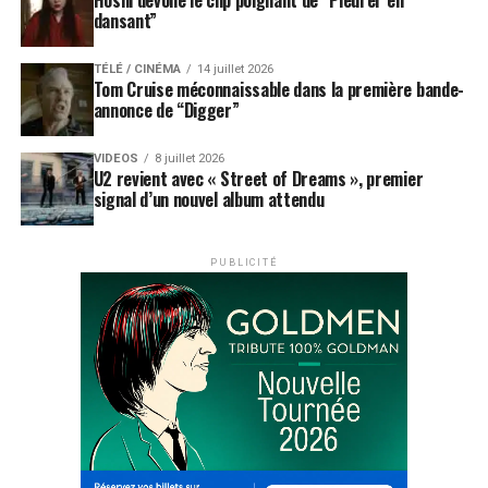
Hoshi dévoile le clip poignant de “Pleurer en
dansant”
TÉLÉ / CINÉMA
14 juillet 2026
Tom Cruise méconnaissable dans la première bande-
annonce de “Digger”
VIDEOS
8 juillet 2026
U2 revient avec « Street of Dreams », premier
signal d’un nouvel album attendu
PUBLICITÉ