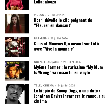
Lollapalooza
VIDEOS
21 juillet 2026
Hoshi dévoile le clip poignant de
“Pleurer en dansant”
RAP-RNB
21 juillet 2026
Gims et Mauvais Djo misent sur l’été
avec “Vive la monnaie”
SCÈNE FRANÇAISE
24 juillet 2026
Mylène Farmer : le rarissime “My Mum
Is Wrong” va ressortir en vinyle
TÉLÉ / CINÉMA
24 juillet 2026
Le biopic de Snoop Dogg a une date :
Jonathan Daviss incarnera le rappeur au
cinéma