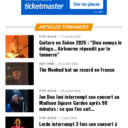
ARTICLES TENDANCES
POP-ROCK
17 juillet 2026
Guitare en Scène 2026 : “Dieu envoya le
déluge… Airbourne répondit par le
tonnerre”
RAP-RNB
23 juillet 2026
The Weeknd bat un record en France
POP-ROCK
24 juillet 2026
Jon Bon Jovi interrompt son concert au
Madison Square Garden après 90
minutes : ce que l’on sait…
POP-ROCK
3 août 2026
Lorde interrompt 3 fois son concert à