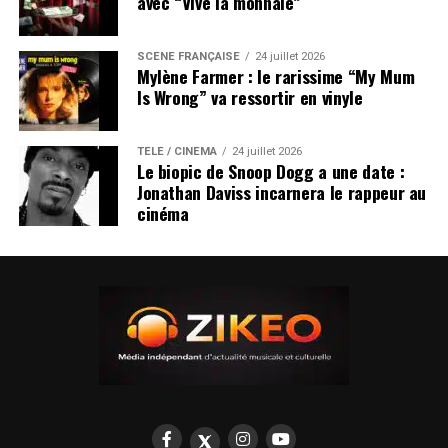
avec “Vive la monnaie”
SCÈNE FRANÇAISE
24 juillet 2026
Mylène Farmer : le rarissime “My Mum
Is Wrong” va ressortir en vinyle
TÉLÉ / CINÉMA
24 juillet 2026
Le biopic de Snoop Dogg a une date :
Jonathan Daviss incarnera le rappeur au
cinéma