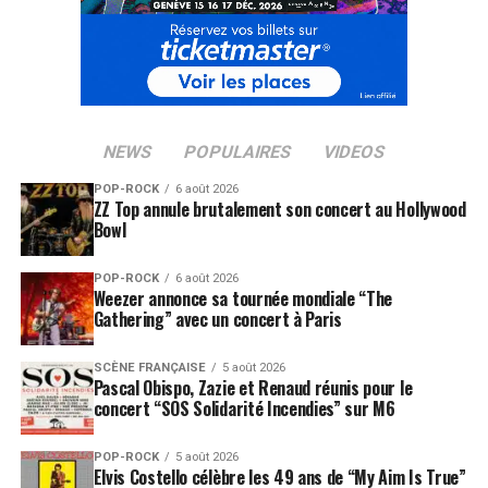
NEWS
POPULAIRES
VIDEOS
POP-ROCK
6 août 2026
ZZ Top annule brutalement son concert au Hollywood
Bowl
POP-ROCK
6 août 2026
Weezer annonce sa tournée mondiale “The
Gathering” avec un concert à Paris
SCÈNE FRANÇAISE
5 août 2026
Pascal Obispo, Zazie et Renaud réunis pour le
concert “SOS Solidarité Incendies” sur M6
POP-ROCK
5 août 2026
Elvis Costello célèbre les 49 ans de “My Aim Is True”