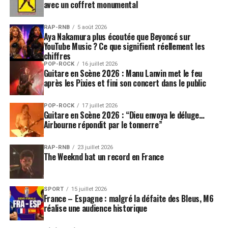
avec un coffret monumental
RAP-RNB
5 août 2026
Aya Nakamura plus écoutée que Beyoncé sur
YouTube Music ? Ce que signifient réellement les
chiffres
POP-ROCK
16 juillet 2026
Guitare en Scène 2026 : Manu Lanvin met le feu
après les Pixies et fini son concert dans le public
POP-ROCK
17 juillet 2026
Guitare en Scène 2026 : “Dieu envoya le déluge…
Airbourne répondit par le tonnerre”
RAP-RNB
23 juillet 2026
The Weeknd bat un record en France
SPORT
15 juillet 2026
France – Espagne : malgré la défaite des Bleus, M6
réalise une audience historique