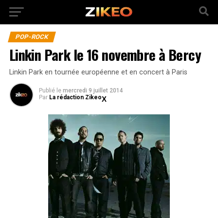
POP-ROCK
Linkin Park le 16 novembre à Bercy
Linkin Park en tournée européenne et en concert à Paris
Publié
le
mercredi 9 juillet 2014
Par
La rédaction Zikeo