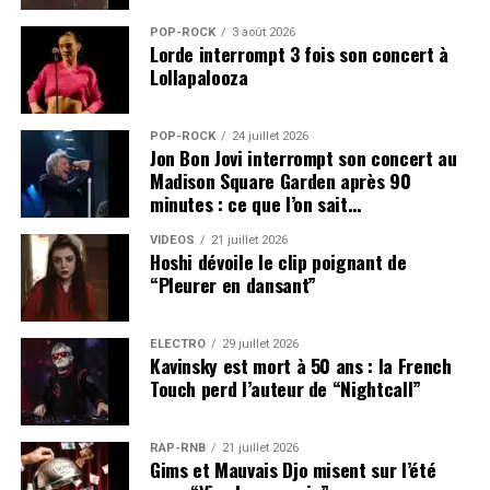
POP-ROCK
3 août 2026
Lorde interrompt 3 fois son concert à
Lollapalooza
POP-ROCK
24 juillet 2026
Jon Bon Jovi interrompt son concert au
Madison Square Garden après 90
minutes : ce que l’on sait…
VIDEOS
21 juillet 2026
Hoshi dévoile le clip poignant de
“Pleurer en dansant”
ÉLECTRO
29 juillet 2026
Kavinsky est mort à 50 ans : la French
Touch perd l’auteur de “Nightcall”
RAP-RNB
21 juillet 2026
Gims et Mauvais Djo misent sur l’été