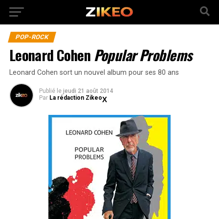
POP-ROCK
Leonard Cohen
Popular Problems
Leonard Cohen sort un nouvel album pour ses 80 ans
Publié
le
jeudi 21 août 2014
Par
La rédaction Zikeo