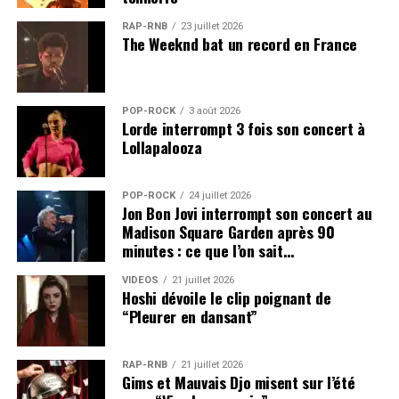
RAP-RNB
23 juillet 2026
The Weeknd bat un record en France
POP-ROCK
3 août 2026
Lorde interrompt 3 fois son concert à
Lollapalooza
POP-ROCK
24 juillet 2026
Jon Bon Jovi interrompt son concert au
Madison Square Garden après 90
minutes : ce que l’on sait…
VIDEOS
21 juillet 2026
Hoshi dévoile le clip poignant de
“Pleurer en dansant”
RAP-RNB
21 juillet 2026
Gims et Mauvais Djo misent sur l’été