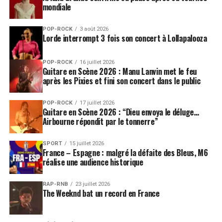
mondiale
POP-ROCK
3 août 2026
Lorde interrompt 3 fois son concert à Lollapalooza
POP-ROCK
16 juillet 2026
Guitare en Scène 2026 : Manu Lanvin met le feu
après les Pixies et fini son concert dans le public
POP-ROCK
17 juillet 2026
Guitare en Scène 2026 : “Dieu envoya le déluge…
Airbourne répondit par le tonnerre”
SPORT
15 juillet 2026
France – Espagne : malgré la défaite des Bleus, M6
réalise une audience historique
RAP-RNB
23 juillet 2026
The Weeknd bat un record en France