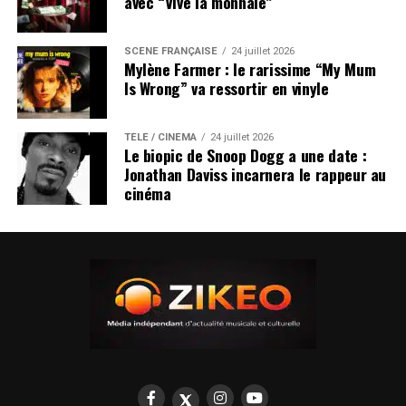
avec “Vive la monnaie”
SCÈNE FRANÇAISE
24 juillet 2026
Mylène Farmer : le rarissime “My Mum
Is Wrong” va ressortir en vinyle
TÉLÉ / CINÉMA
24 juillet 2026
Le biopic de Snoop Dogg a une date :
Jonathan Daviss incarnera le rappeur au
cinéma