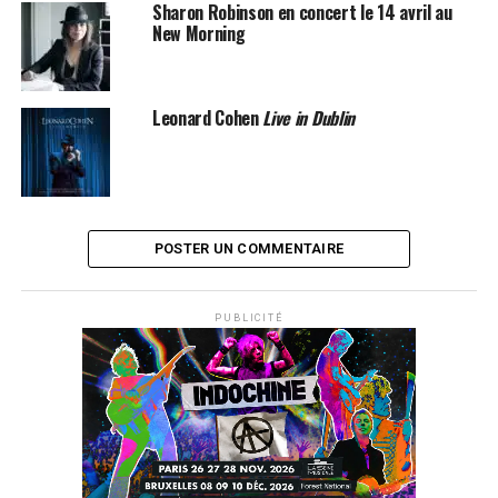
SUJETS ASSOCIÉS:
LEONARD COHEN
Sharon Robinson en concert le 14 avril au
New Morning
Leonard Cohen
Live in Dublin
POSTER UN COMMENTAIRE
PUBLICITÉ