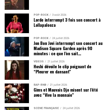
POP-ROCK
3 août 2026
Lorde interrompt 3 fois son concert à
Lollapalooza
POP-ROCK
24 juillet 2026
Jon Bon Jovi interrompt son concert au
Madison Square Garden après 90
minutes : ce que l’on sait…
VIDEOS
21 juillet 2026
Hoshi dévoile le clip poignant de
“Pleurer en dansant”
RAP-RNB
21 juillet 2026
Gims et Mauvais Djo misent sur l’été
avec “Vive la monnaie”
SCÈNE FRANÇAISE
24 juillet 2026