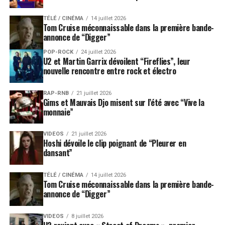
TÉLÉ / CINÉMA
14 juillet 2026
Tom Cruise méconnaissable dans la première bande-
annonce de “Digger”
POP-ROCK
24 juillet 2026
U2 et Martin Garrix dévoilent “Fireflies”, leur
nouvelle rencontre entre rock et électro
RAP-RNB
21 juillet 2026
Gims et Mauvais Djo misent sur l’été avec “Vive la
monnaie”
VIDEOS
21 juillet 2026
Hoshi dévoile le clip poignant de “Pleurer en
dansant”
TÉLÉ / CINÉMA
14 juillet 2026
Tom Cruise méconnaissable dans la première bande-
annonce de “Digger”
VIDEOS
8 juillet 2026