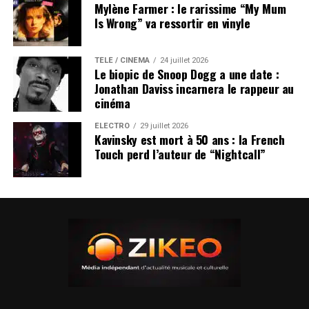
Mylène Farmer : le rarissime “My Mum
Is Wrong” va ressortir en vinyle
TÉLÉ / CINÉMA
24 juillet 2026
Le biopic de Snoop Dogg a une date :
Jonathan Daviss incarnera le rappeur au
cinéma
ÉLECTRO
29 juillet 2026
Kavinsky est mort à 50 ans : la French
Touch perd l’auteur de “Nightcall”