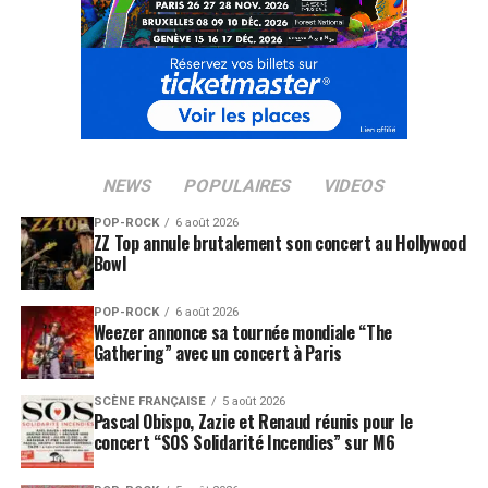
NEWS
POPULAIRES
VIDEOS
POP-ROCK
6 août 2026
ZZ Top annule brutalement son concert au Hollywood
Bowl
POP-ROCK
6 août 2026
Weezer annonce sa tournée mondiale “The
Gathering” avec un concert à Paris
SCÈNE FRANÇAISE
5 août 2026
Pascal Obispo, Zazie et Renaud réunis pour le
concert “SOS Solidarité Incendies” sur M6