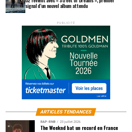
U2 revient avec « Street of Dreams », premier
signal d’un nouvel album attendu
PUBLICITÉ
ARTICLES TENDANCES
RAP-RNB
23 juillet 2026
The Weeknd bat un record en France