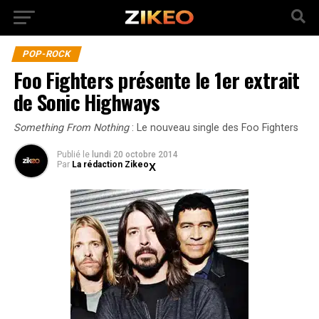
POP-ROCK
Foo Fighters présente le 1er extrait
de Sonic Highways
Something From Nothing
: Le nouveau single des Foo Fighters
Publié
le
lundi 20 octobre 2014
Par
La rédaction Zikeo