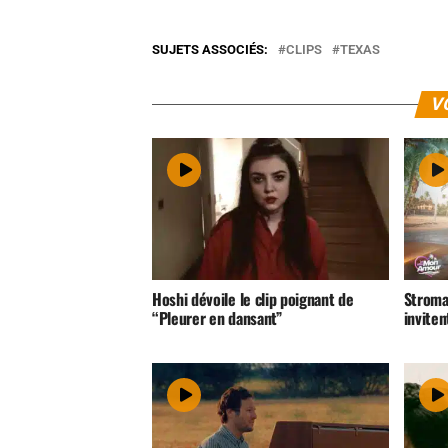
SUJETS ASSOCIÉS:
CLIPS
TEXAS
V
Hoshi dévoile le clip poignant de
Stroma
“Pleurer en dansant”
inviten