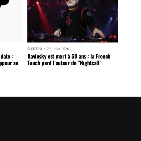
ÉLECTRO
29 juillet 2026
date :
Kavinsky est mort à 50 ans : la French
appeur au
Touch perd l’auteur de “Nightcall”