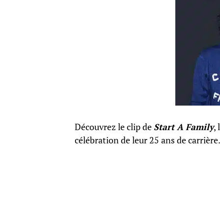
Découvrez le clip de
Start A Family
,
célébration de leur 25 ans de carrière