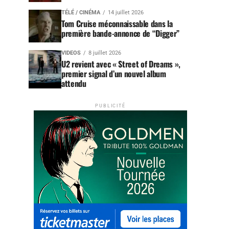
TÉLÉ / CINÉMA
14 juillet 2026
Tom Cruise méconnaissable dans la
première bande-annonce de “Digger”
VIDEOS
8 juillet 2026
U2 revient avec « Street of Dreams »,
premier signal d’un nouvel album
attendu
PUBLICITÉ