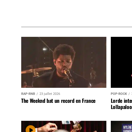
RAP-RNB
23 juillet 2026
POP-ROCK
The Weeknd bat un record en France
Lorde inte
Lollapaloo