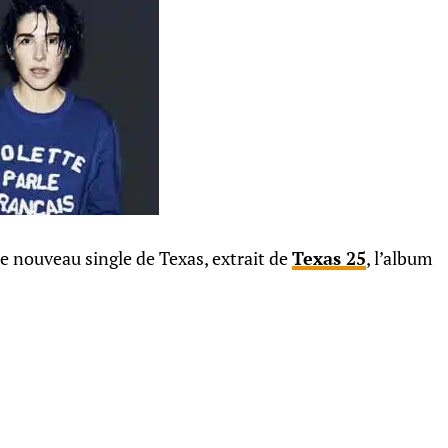
 le nouveau single de Texas, extrait de
Texas 25
, l’album
.