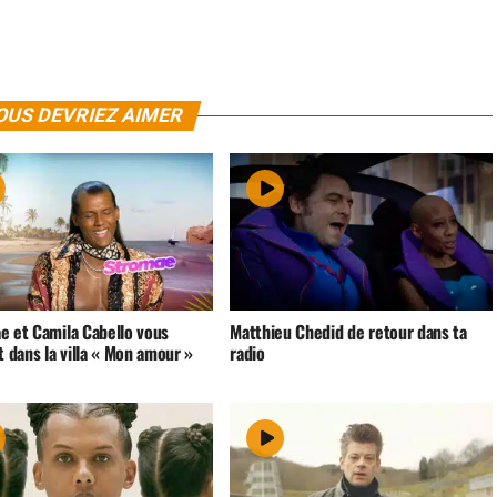
OUS DEVRIEZ AIMER
e et Camila Cabello vous
Matthieu Chedid de retour dans ta
t dans la villa « Mon amour »
radio