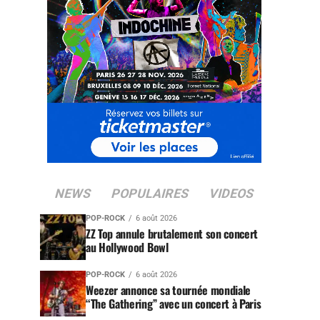
NEWS
POPULAIRES
VIDEOS
POP-ROCK
6 août 2026
ZZ Top annule brutalement son concert
au Hollywood Bowl
POP-ROCK
6 août 2026
Weezer annonce sa tournée mondiale
“The Gathering” avec un concert à Paris