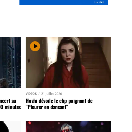
VIDEOS
21 juillet 2026
ncert au
Hoshi dévoile le clip poignant de
90 minutes
“Pleurer en dansant”