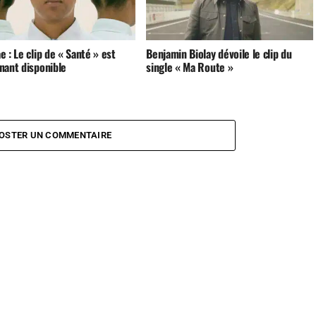
 : Le clip de « Santé » est
Benjamin Biolay dévoile le clip du
nant disponible
single « Ma Route »
OSTER UN COMMENTAIRE