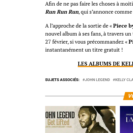
Afin de ne pas faire les choses à moit
Run Run Run
, qui s’annonce comme 
A l’approche de la sortie de
«
Piece b
nouvel album à ses fans, à travers un
27 février, si vous précommandez
«
P
instantanément un titre gratuit !
LES ALBUMS DE KEL
SUJETS ASSOCIÉS:
JOHN LEGEND
KELLY CL
V