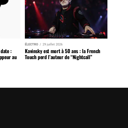
ÉLECTRO
29 juillet 2026
date :
Kavinsky est mort à 50 ans : la French
appeur au
Touch perd l’auteur de “Nightcall”