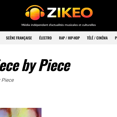
SCÈNE FRANÇAISE
ÉLECTRO
RAP / HIP-HOP
TÉLÉ / CINÉMA
P
ece by Piece
 Piece