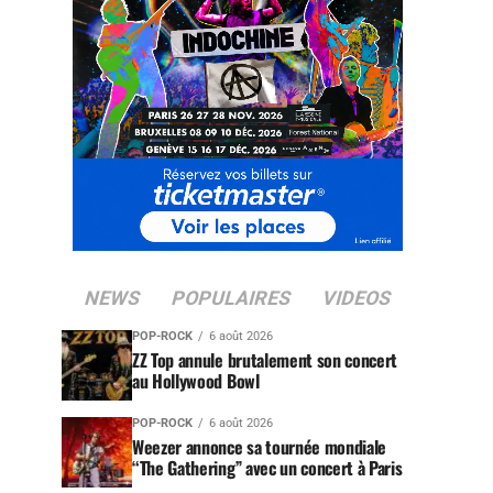
NEWS
POPULAIRES
VIDEOS
POP-ROCK
6 août 2026
ZZ Top annule brutalement son concert
au Hollywood Bowl
POP-ROCK
6 août 2026
Weezer annonce sa tournée mondiale
“The Gathering” avec un concert à Paris