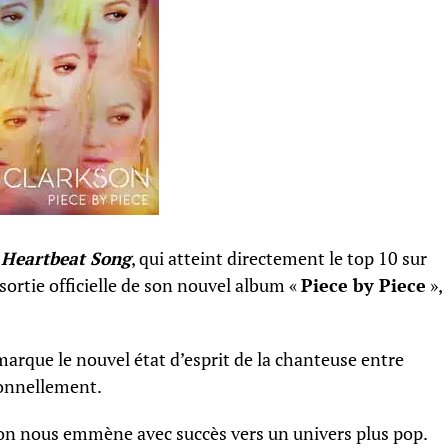
e
Heartbeat Song
, qui atteint directement le top 10 sur
sortie officielle de son nouvel album «
Piece by Piece
»,
arque le nouvel état d’esprit de la chanteuse entre
sonnellement.
son nous emmène avec succès vers un univers plus pop.