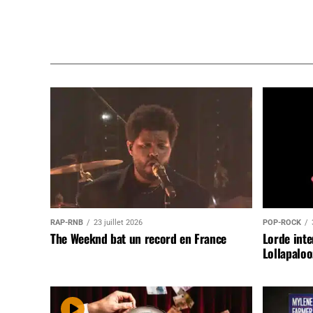
RAP-RNB
23 juillet 2026
POP-ROCK
The Weeknd bat un record en France
Lorde inte
Lollapaloo