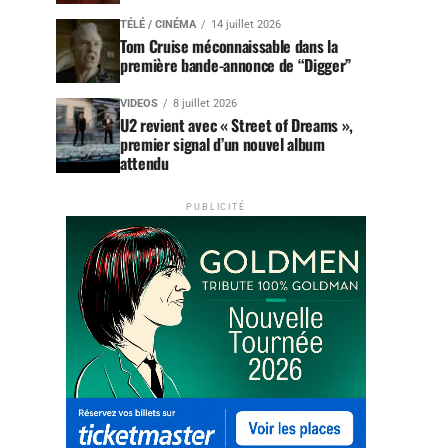
TÉLÉ / CINÉMA
14 juillet 2026
Tom Cruise méconnaissable dans la
première bande-annonce de “Digger”
VIDEOS
8 juillet 2026
U2 revient avec « Street of Dreams »,
premier signal d’un nouvel album
attendu
PUBLICITÉ