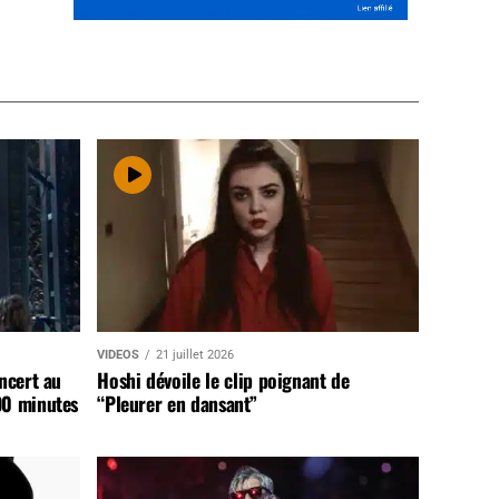
VIDEOS
21 juillet 2026
ncert au
Hoshi dévoile le clip poignant de
90 minutes
“Pleurer en dansant”