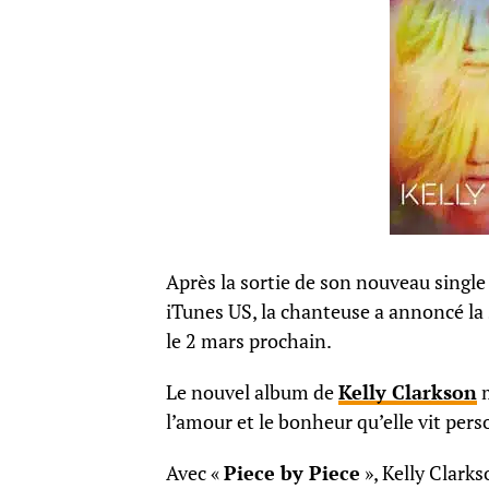
Après la sortie de son nouveau singl
iTunes US, la chanteuse a annoncé la 
le 2 mars prochain.
Le nouvel album de
Kelly Clarkson
m
l’amour et le bonheur qu’elle vit per
Avec
«
Piece by Piece
»
, Kelly Clark