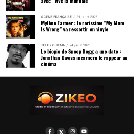
avec “Vive la monnaie”
SCÈNE FRANÇAISE
24 juillet 2026
Mylène Farmer : le rarissime “My Mum
Is Wrong” va ressortir en vinyle
TÉLÉ / CINÉMA
24 juillet 2026
Le biopic de Snoop Dogg a une date :
Jonathan Daviss incarnera le rappeur au
cinéma