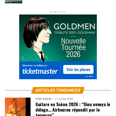
PUBLICITÉ
ARTICLES TENDANCES
POP-ROCK
17 juillet 2026
Guitare en Scène 2026 : “Dieu envoya le
déluge… Airbourne répondit par le
tonnerre”