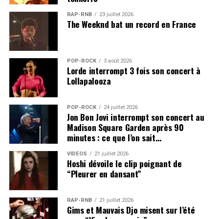
RAP-RNB
23 juillet 2026
The Weeknd bat un record en France
POP-ROCK
3 août 2026
Lorde interrompt 3 fois son concert à
Lollapalooza
POP-ROCK
24 juillet 2026
Jon Bon Jovi interrompt son concert au
Madison Square Garden après 90
minutes : ce que l’on sait…
VIDEOS
21 juillet 2026
Hoshi dévoile le clip poignant de
“Pleurer en dansant”
RAP-RNB
21 juillet 2026
Gims et Mauvais Djo misent sur l’été