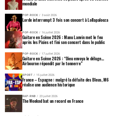
mondiale
POP-ROCK
3 août 2026
Lorde interrompt 3 fois son concert à Lollapalooza
POP-ROCK
16 juillet 2026
Guitare en Scène 2026 : Manu Lanvin met le feu
après les Pixies et fini son concert dans le public
POP-ROCK
17 juillet 2026
Guitare en Scène 2026 : “Dieu envoya le déluge…
Airbourne répondit par le tonnerre”
SPORT
15 juillet 2026
France – Espagne : malgré la défaite des Bleus, M6
réalise une audience historique
RAP-RNB
23 juillet 2026
The Weeknd bat un record en France