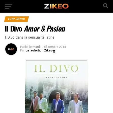
POP-ROCK
Il Divo
Amor & Pasion
Il Divo dans la sensualité latine
Publié
le
mardi 1 décembre 2015
Par
La rédaction Zikeo