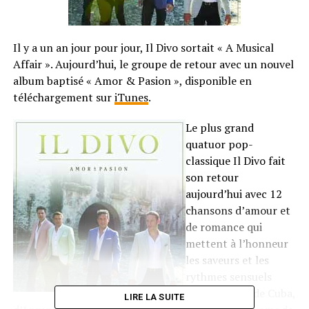
Il y a un an jour pour jour, Il Divo sortait « A Musical
Affair ». Aujourd’hui, le groupe de retour avec un nouvel
album baptisé « Amor & Pasion », disponible en
téléchargement sur
iTunes
.
Le plus grand
quatuor pop-
classique Il Divo fait
son retour
aujourd’hui avec 12
chansons d’amour et
de romance qui
mettent à l’honneur
les saveurs et les
rythmes sensuels
d’Espagne et de Cuba,
LIRE LA SUITE