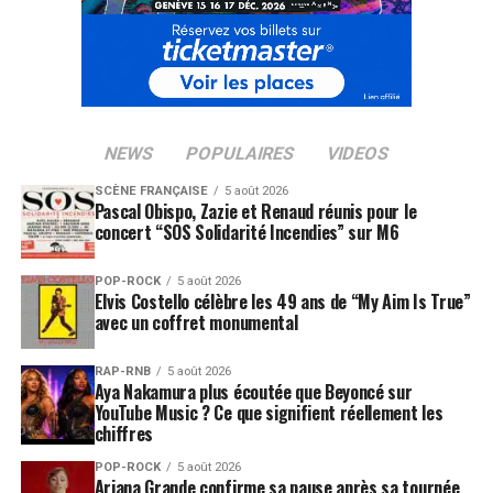
NEWS
POPULAIRES
VIDEOS
SCÈNE FRANÇAISE
5 août 2026
Pascal Obispo, Zazie et Renaud réunis pour le
concert “SOS Solidarité Incendies” sur M6
POP-ROCK
5 août 2026
Elvis Costello célèbre les 49 ans de “My Aim Is True”
avec un coffret monumental
RAP-RNB
5 août 2026
Aya Nakamura plus écoutée que Beyoncé sur
YouTube Music ? Ce que signifient réellement les
chiffres
POP-ROCK
5 août 2026
Ariana Grande confirme sa pause après sa tournée