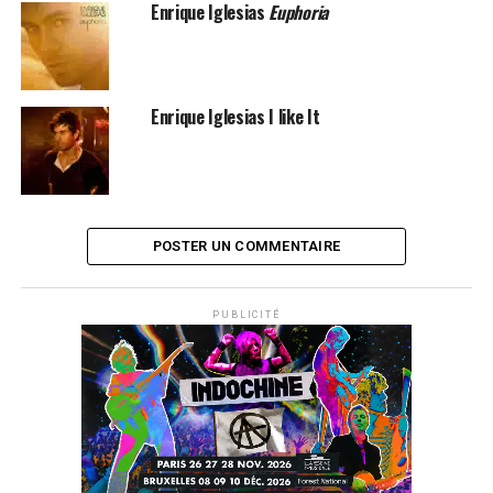
Enrique Iglesias
Euphoria
SUJETS ASSOCIÉS:
JULIO IGLESIAS
Enrique Iglesias I like It
POSTER UN COMMENTAIRE
PUBLICITÉ