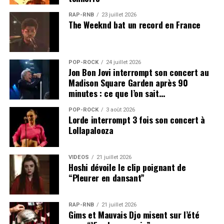
RAP-RNB
23 juillet 2026
The Weeknd bat un record en France
POP-ROCK
24 juillet 2026
Jon Bon Jovi interrompt son concert au
Madison Square Garden après 90
minutes : ce que l’on sait…
POP-ROCK
3 août 2026
Lorde interrompt 3 fois son concert à
Lollapalooza
VIDEOS
21 juillet 2026
Hoshi dévoile le clip poignant de
“Pleurer en dansant”
RAP-RNB
21 juillet 2026
Gims et Mauvais Djo misent sur l’été