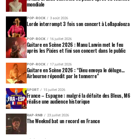
mondiale
POP-ROCK
3 août 2026
Lorde interrompt 3 fois son concert à Lollapalooza
POP-ROCK
16 juillet 2026
Guitare en Scène 2026 : Manu Lanvin met le feu
après les Pixies et fini son concert dans le public
POP-ROCK
17 juillet 2026
Guitare en Scène 2026 : “Dieu envoya le déluge…
Airbourne répondit par le tonnerre”
SPORT
15 juillet 2026
France – Espagne : malgré la défaite des Bleus, M6
réalise une audience historique
RAP-RNB
23 juillet 2026
The Weeknd bat un record en France