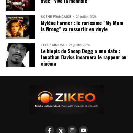
avec “Vive la monnaie”
SCÈNE FRANÇAISE
24 juillet 2026
Mylène Farmer : le rarissime “My Mum
Is Wrong” va ressortir en vinyle
TÉLÉ / CINÉMA
24 juillet 2026
Le biopic de Snoop Dogg a une date :
Jonathan Daviss incarnera le rappeur au
cinéma