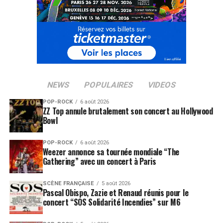
NEWS
POPULAIRES
VIDEOS
POP-ROCK
6 août 2026
ZZ Top annule brutalement son concert au Hollywood
Bowl
POP-ROCK
6 août 2026
Weezer annonce sa tournée mondiale “The
Gathering” avec un concert à Paris
SCÈNE FRANÇAISE
5 août 2026
Pascal Obispo, Zazie et Renaud réunis pour le
concert “SOS Solidarité Incendies” sur M6