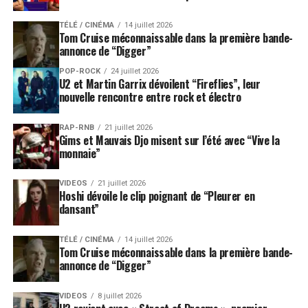
TÉLÉ / CINÉMA
14 juillet 2026
Tom Cruise méconnaissable dans la première bande-
annonce de “Digger”
POP-ROCK
24 juillet 2026
U2 et Martin Garrix dévoilent “Fireflies”, leur
nouvelle rencontre entre rock et électro
RAP-RNB
21 juillet 2026
Gims et Mauvais Djo misent sur l’été avec “Vive la
monnaie”
VIDEOS
21 juillet 2026
Hoshi dévoile le clip poignant de “Pleurer en
dansant”
TÉLÉ / CINÉMA
14 juillet 2026
Tom Cruise méconnaissable dans la première bande-
annonce de “Digger”
VIDEOS
8 juillet 2026