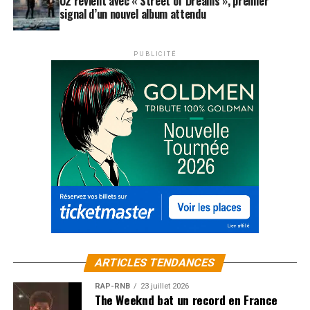
U2 revient avec « Street of Dreams », premier
signal d’un nouvel album attendu
PUBLICITÉ
ARTICLES TENDANCES
RAP-RNB
23 juillet 2026
The Weeknd bat un record en France