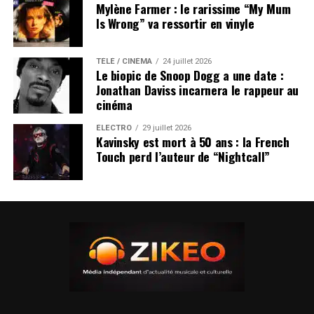
Mylène Farmer : le rarissime “My Mum
Is Wrong” va ressortir en vinyle
TÉLÉ / CINÉMA
24 juillet 2026
Le biopic de Snoop Dogg a une date :
Jonathan Daviss incarnera le rappeur au
cinéma
ÉLECTRO
29 juillet 2026
Kavinsky est mort à 50 ans : la French
Touch perd l’auteur de “Nightcall”