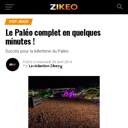
POP-ROCK
Le Paléo complet en quelques
minutes !
Succès pour la billetterie du Paléo
Publié
le
mercredi 20 avril 2016
Par
La rédaction Zikeo