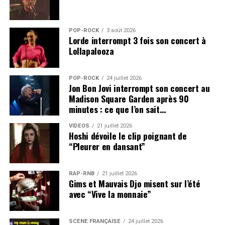
POP-ROCK
3 août 2026
Lorde interrompt 3 fois son concert à
Lollapalooza
POP-ROCK
24 juillet 2026
Jon Bon Jovi interrompt son concert au
Madison Square Garden après 90
minutes : ce que l’on sait…
VIDEOS
21 juillet 2026
Hoshi dévoile le clip poignant de
“Pleurer en dansant”
RAP-RNB
21 juillet 2026
Gims et Mauvais Djo misent sur l’été
avec “Vive la monnaie”
SCÈNE FRANÇAISE
24 juillet 2026