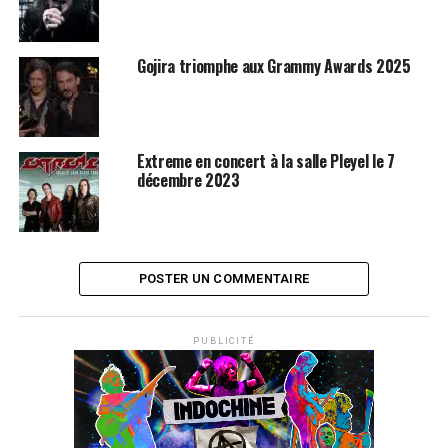
Gojira triomphe aux Grammy Awards 2025
Extreme en concert à la salle Pleyel le 7
décembre 2023
POSTER UN COMMENTAIRE
PUBLICITÉ