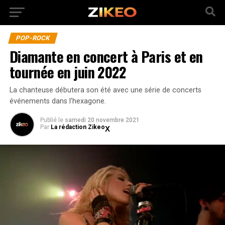
POP-ROCK
Diamante en concert à Paris et en
tournée en juin 2022
La chanteuse débutera son été avec une série de concerts
événements dans l’hexagone.
Publié
le
samedi 20 novembre 2021
Par
La rédaction Zikeo