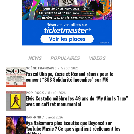
NEWS
POPULAIRES
VIDEOS
SCÈNE FRANÇAISE
5 août 2026
Pascal Obispo, Zazie et Renaud réunis pour le
concert “SOS Solidarité Incendies” sur M6
POP-ROCK
5 août 2026
Elvis Costello célèbre les 49 ans de “My Aim Is True”
avec un coffret monumental
RAP-RNB
5 août 2026
Aya Nakamura plus écoutée que Beyoncé sur
YouTube Music ? Ce que signifient réellement les