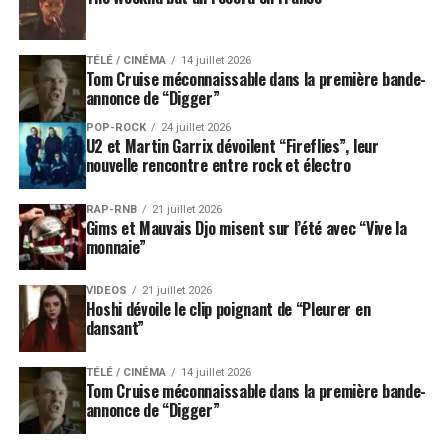
TÉLÉ / CINÉMA
14 juillet 2026
Tom Cruise méconnaissable dans la première bande-
annonce de “Digger”
POP-ROCK
24 juillet 2026
U2 et Martin Garrix dévoilent “Fireflies”, leur
nouvelle rencontre entre rock et électro
RAP-RNB
21 juillet 2026
Gims et Mauvais Djo misent sur l’été avec “Vive la
monnaie”
VIDEOS
21 juillet 2026
Hoshi dévoile le clip poignant de “Pleurer en
dansant”
TÉLÉ / CINÉMA
14 juillet 2026
Tom Cruise méconnaissable dans la première bande-
annonce de “Digger”