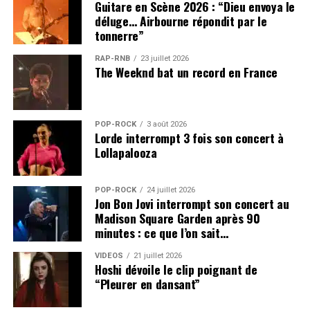
Guitare en Scène 2026 : “Dieu envoya le
déluge… Airbourne répondit par le
tonnerre”
RAP-RNB
23 juillet 2026
The Weeknd bat un record en France
POP-ROCK
3 août 2026
Lorde interrompt 3 fois son concert à
Lollapalooza
POP-ROCK
24 juillet 2026
Jon Bon Jovi interrompt son concert au
Madison Square Garden après 90
minutes : ce que l’on sait…
VIDEOS
21 juillet 2026
Hoshi dévoile le clip poignant de
“Pleurer en dansant”