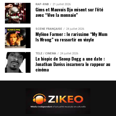
RAP-RNB
21 juillet 2026
Gims et Mauvais Djo misent sur l’été
avec “Vive la monnaie”
SCÈNE FRANÇAISE
24 juillet 2026
Mylène Farmer : le rarissime “My Mum
Is Wrong” va ressortir en vinyle
TÉLÉ / CINÉMA
24 juillet 2026
Le biopic de Snoop Dogg a une date :
Jonathan Daviss incarnera le rappeur au
cinéma