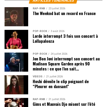
ARTICLES TENDANCES
RAP-RNB
23 juillet 2026
The Weeknd bat un record en France
POP-ROCK
3 août 2026
Lorde interrompt 3 fois son concert à
Lollapalooza
POP-ROCK
24 juillet 2026
Jon Bon Jovi interrompt son concert au
Madison Square Garden après 90
minutes : ce que l’on sait…
VIDEOS
21 juillet 2026
Hoshi dévoile le clip poignant de
“Pleurer en dansant”
RAP-RNB
21 juillet 2026
Gims et Mauvais Djo misent sur l’été