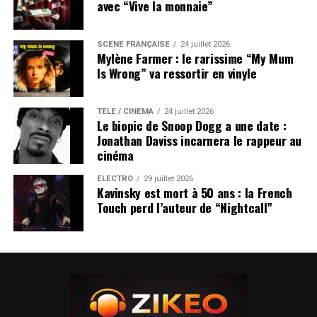
avec “Vive la monnaie”
SCÈNE FRANÇAISE
24 juillet 2026
Mylène Farmer : le rarissime “My Mum
Is Wrong” va ressortir en vinyle
TÉLÉ / CINÉMA
24 juillet 2026
Le biopic de Snoop Dogg a une date :
Jonathan Daviss incarnera le rappeur au
cinéma
ÉLECTRO
29 juillet 2026
Kavinsky est mort à 50 ans : la French
Touch perd l’auteur de “Nightcall”