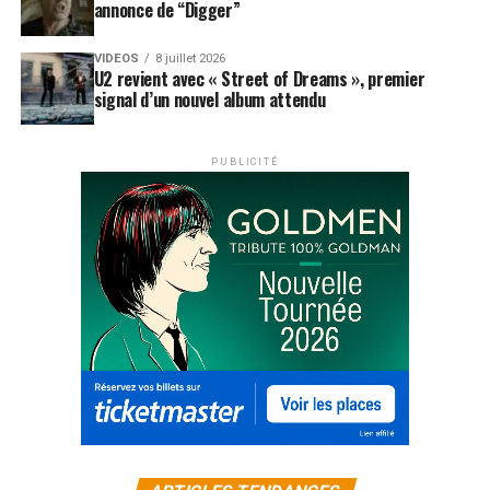
annonce de “Digger”
VIDEOS
8 juillet 2026
U2 revient avec « Street of Dreams », premier
signal d’un nouvel album attendu
PUBLICITÉ