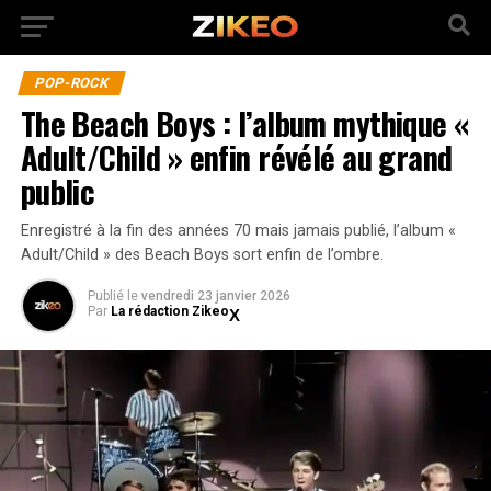
POP-ROCK
The Beach Boys : l’album mythique «
Adult/Child » enfin révélé au grand
public
Enregistré à la fin des années 70 mais jamais publié, l’album «
Adult/Child » des Beach Boys sort enfin de l’ombre.
Publié
le
vendredi 23 janvier 2026
Par
La rédaction Zikeo