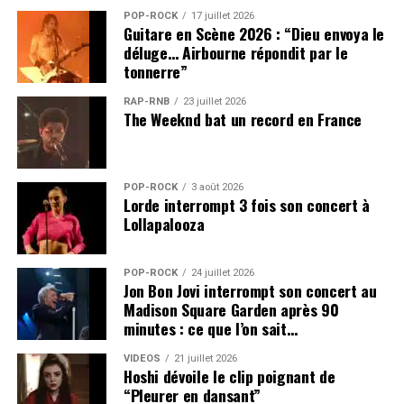
POP-ROCK
17 juillet 2026
Guitare en Scène 2026 : “Dieu envoya le
déluge… Airbourne répondit par le
tonnerre”
RAP-RNB
23 juillet 2026
The Weeknd bat un record en France
POP-ROCK
3 août 2026
Lorde interrompt 3 fois son concert à
Lollapalooza
POP-ROCK
24 juillet 2026
Jon Bon Jovi interrompt son concert au
Madison Square Garden après 90
minutes : ce que l’on sait…
VIDEOS
21 juillet 2026
Hoshi dévoile le clip poignant de
“Pleurer en dansant”