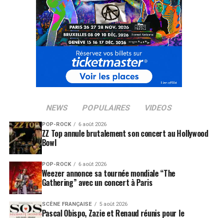
NEWS
POPULAIRES
VIDEOS
POP-ROCK
6 août 2026
ZZ Top annule brutalement son concert au Hollywood
Bowl
POP-ROCK
6 août 2026
Weezer annonce sa tournée mondiale “The
Gathering” avec un concert à Paris
SCÈNE FRANÇAISE
5 août 2026
Pascal Obispo, Zazie et Renaud réunis pour le