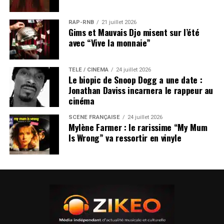
RAP-RNB
21 juillet 2026
Gims et Mauvais Djo misent sur l’été
avec “Vive la monnaie”
TÉLÉ / CINÉMA
24 juillet 2026
Le biopic de Snoop Dogg a une date :
Jonathan Daviss incarnera le rappeur au
cinéma
SCÈNE FRANÇAISE
24 juillet 2026
Mylène Farmer : le rarissime “My Mum
Is Wrong” va ressortir en vinyle