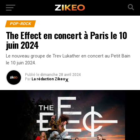
POP-ROCK
The Effect en concert à Paris le 10
juin 2024
Le nouveau groupe de Trev Lukather en concert au Petit Bain
le 10 juin 2024.
Publié
le
dimanche 28 avril 2024
Par
La rédaction Zikeo