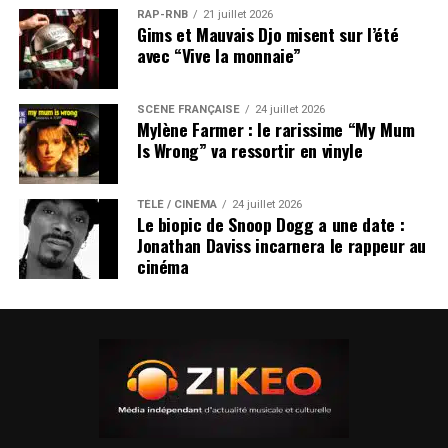
RAP-RNB
21 juillet 2026
Gims et Mauvais Djo misent sur l’été
avec “Vive la monnaie”
SCÈNE FRANÇAISE
24 juillet 2026
Mylène Farmer : le rarissime “My Mum
Is Wrong” va ressortir en vinyle
TÉLÉ / CINÉMA
24 juillet 2026
Le biopic de Snoop Dogg a une date :
Jonathan Daviss incarnera le rappeur au
cinéma