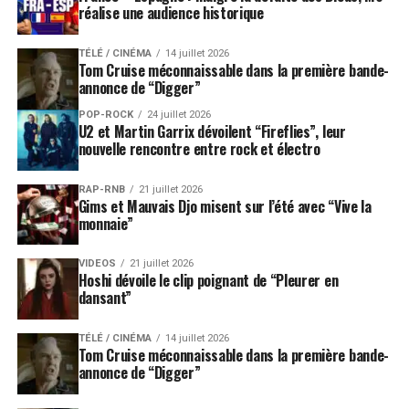
réalise une audience historique
TÉLÉ / CINÉMA
14 juillet 2026
Tom Cruise méconnaissable dans la première bande-
annonce de “Digger”
POP-ROCK
24 juillet 2026
U2 et Martin Garrix dévoilent “Fireflies”, leur
nouvelle rencontre entre rock et électro
RAP-RNB
21 juillet 2026
Gims et Mauvais Djo misent sur l’été avec “Vive la
monnaie”
VIDEOS
21 juillet 2026
Hoshi dévoile le clip poignant de “Pleurer en
dansant”
TÉLÉ / CINÉMA
14 juillet 2026
Tom Cruise méconnaissable dans la première bande-
annonce de “Digger”