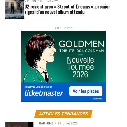
VIDEOS
8 juillet 2026
U2 revient avec « Street of Dreams », premier
signal d’un nouvel album attendu
PUBLICITÉ
ARTICLES TENDANCES
RAP-RNB
23 juillet 2026