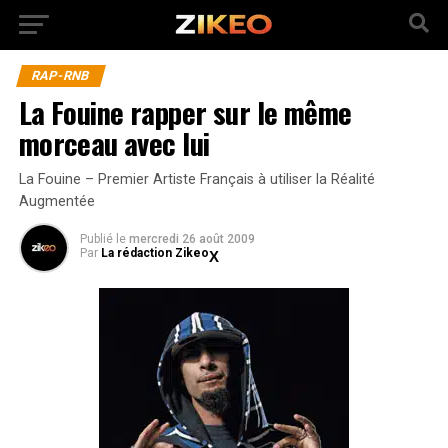
RAP-RNB
La Fouine rapper sur le même
morceau avec lui
La Fouine – Premier Artiste Français à utiliser la Réalité
Augmentée
Publié
le
mercredi 26 août 2009
Par
La rédaction Zikeo