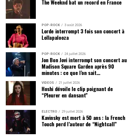
The Weeknd bat un record en France
POP-ROCK
3 août 2026
Lorde interrompt 3 fois son concert à
Lollapalooza
POP-ROCK
24 juillet 2026
Jon Bon Jovi interrompt son concert au
Madison Square Garden après 90
minutes : ce que l’on sait…
VIDEOS
21 juillet 2026
Hoshi dévoile le clip poignant de
“Pleurer en dansant”
ÉLECTRO
29 juillet 2026
Kavinsky est mort à 50 ans : la French
Touch perd l’auteur de “Nightcall”