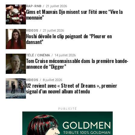
RAP-RNB
21 juillet 2026
Gims et Mauvais Djo misent sur l’été avec “Vive la
monnaie”
VIDEOS
21 juillet 2026
Hoshi dévoile le clip poignant de “Pleurer en
dansant”
TÉLÉ / CINÉMA
14 juillet 2026
Tom Cruise méconnaissable dans la première bande-
annonce de “Digger”
VIDEOS
8 juillet 2026
U2 revient avec « Street of Dreams », premier
signal d’un nouvel album attendu
PUBLICITÉ