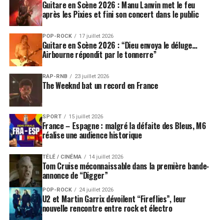
Guitare en Scène 2026 : Manu Lanvin met le feu
après les Pixies et fini son concert dans le public
POP-ROCK
17 juillet 2026
Guitare en Scène 2026 : “Dieu envoya le déluge…
Airbourne répondit par le tonnerre”
RAP-RNB
23 juillet 2026
The Weeknd bat un record en France
SPORT
15 juillet 2026
France – Espagne : malgré la défaite des Bleus, M6
réalise une audience historique
TÉLÉ / CINÉMA
14 juillet 2026
Tom Cruise méconnaissable dans la première bande-
annonce de “Digger”
POP-ROCK
24 juillet 2026
U2 et Martin Garrix dévoilent “Fireflies”, leur
nouvelle rencontre entre rock et électro