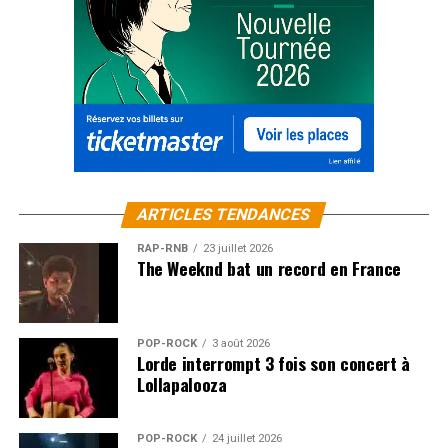
ARTICLES TENDANCES
RAP-RNB
23 juillet 2026
The Weeknd bat un record en France
POP-ROCK
3 août 2026
Lorde interrompt 3 fois son concert à
Lollapalooza
POP-ROCK
24 juillet 2026