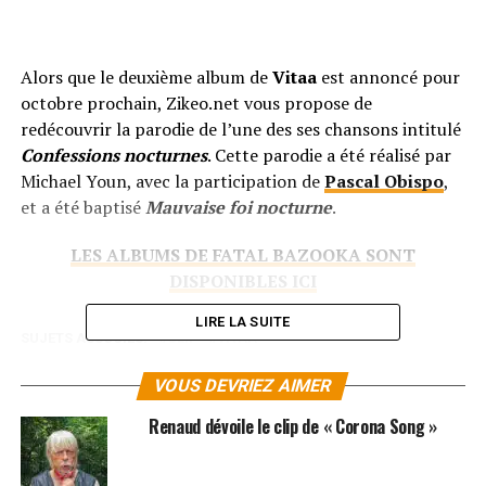
Alors que le deuxième album de
Vitaa
est annoncé pour
octobre prochain, Zikeo.net vous propose de
redécouvrir la parodie de l’une des ses chansons intitulé
Confessions nocturnes
. Cette parodie a été réalisé par
Michael Youn, avec la participation de
Pascal Obispo
,
et a été baptisé
Mauvaise foi nocturne
.
LES ALBUMS DE FATAL BAZOOKA SONT
DISPONIBLES ICI
LIRE LA SUITE
SUJETS ASSOCIÉS:
CLIP
VITAA
VOUS DEVRIEZ AIMER
Renaud dévoile le clip de « Corona Song »