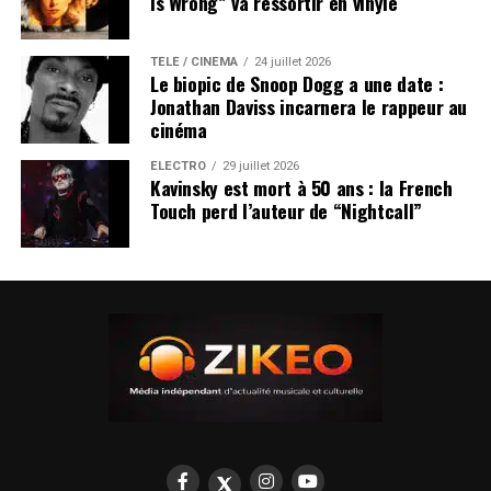
Is Wrong” va ressortir en vinyle
TÉLÉ / CINÉMA
24 juillet 2026
Le biopic de Snoop Dogg a une date :
Jonathan Daviss incarnera le rappeur au
cinéma
ÉLECTRO
29 juillet 2026
Kavinsky est mort à 50 ans : la French
Touch perd l’auteur de “Nightcall”