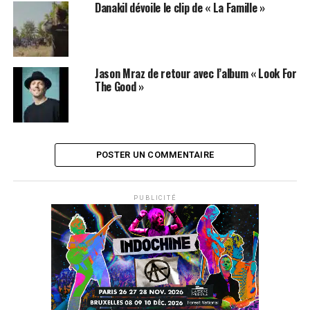
Danakil dévoile le clip de « La Famille »
Jason Mraz de retour avec l’album « Look For
The Good »
POSTER UN COMMENTAIRE
SUJETS ASSOCIÉS:
REGGAE
PUBLICITÉ