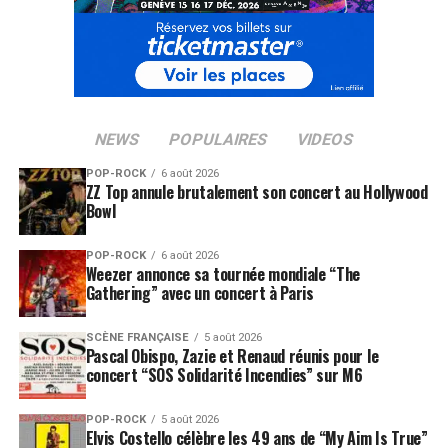
NEWS
POPULAIRES
VIDEOS
POP-ROCK
6 août 2026
ZZ Top annule brutalement son concert au Hollywood
Bowl
POP-ROCK
6 août 2026
Weezer annonce sa tournée mondiale “The
Gathering” avec un concert à Paris
SCÈNE FRANÇAISE
5 août 2026
Pascal Obispo, Zazie et Renaud réunis pour le
concert “SOS Solidarité Incendies” sur M6
POP-ROCK
5 août 2026
Elvis Costello célèbre les 49 ans de “My Aim Is True”