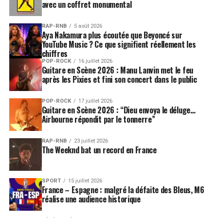
avec un coffret monumental
RAP-RNB
5 août 2026
Aya Nakamura plus écoutée que Beyoncé sur
YouTube Music ? Ce que signifient réellement les
chiffres
POP-ROCK
16 juillet 2026
Guitare en Scène 2026 : Manu Lanvin met le feu
après les Pixies et fini son concert dans le public
POP-ROCK
17 juillet 2026
Guitare en Scène 2026 : “Dieu envoya le déluge…
Airbourne répondit par le tonnerre”
RAP-RNB
23 juillet 2026
The Weeknd bat un record en France
SPORT
15 juillet 2026
France – Espagne : malgré la défaite des Bleus, M6
réalise une audience historique