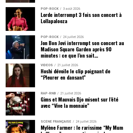
POP-ROCK
3 août 2026
Lorde interrompt 3 fois son concert à
Lollapalooza
POP-ROCK
24 juillet 2026
Jon Bon Jovi interrompt son concert au
Madison Square Garden après 90
minutes : ce que l’on sait…
VIDEOS
21 juillet 2026
Hoshi dévoile le clip poignant de
“Pleurer en dansant”
RAP-RNB
21 juillet 2026
Gims et Mauvais Djo misent sur l’été
avec “Vive la monnaie”
SCÈNE FRANÇAISE
24 juillet 2026
Mylène Farmer : le rarissime “My Mum