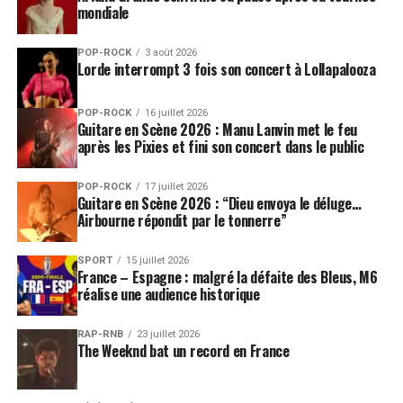
mondiale
POP-ROCK
3 août 2026
Lorde interrompt 3 fois son concert à Lollapalooza
POP-ROCK
16 juillet 2026
Guitare en Scène 2026 : Manu Lanvin met le feu
après les Pixies et fini son concert dans le public
POP-ROCK
17 juillet 2026
Guitare en Scène 2026 : “Dieu envoya le déluge…
Airbourne répondit par le tonnerre”
SPORT
15 juillet 2026
France – Espagne : malgré la défaite des Bleus, M6
réalise une audience historique
RAP-RNB
23 juillet 2026
The Weeknd bat un record en France