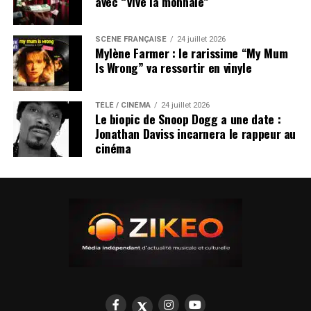
avec “Vive la monnaie”
SCÈNE FRANÇAISE
24 juillet 2026
Mylène Farmer : le rarissime “My Mum
Is Wrong” va ressortir en vinyle
TÉLÉ / CINÉMA
24 juillet 2026
Le biopic de Snoop Dogg a une date :
Jonathan Daviss incarnera le rappeur au
cinéma