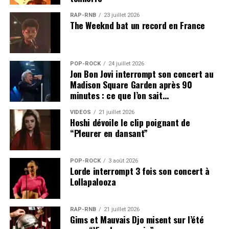
RAP-RNB
23 juillet 2026
The Weeknd bat un record en France
POP-ROCK
24 juillet 2026
Jon Bon Jovi interrompt son concert au
Madison Square Garden après 90
minutes : ce que l’on sait…
VIDEOS
21 juillet 2026
Hoshi dévoile le clip poignant de
“Pleurer en dansant”
POP-ROCK
3 août 2026
Lorde interrompt 3 fois son concert à
Lollapalooza
RAP-RNB
21 juillet 2026
Gims et Mauvais Djo misent sur l’été