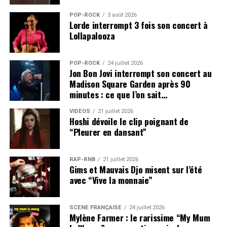
POP-ROCK
3 août 2026
Lorde interrompt 3 fois son concert à
Lollapalooza
POP-ROCK
24 juillet 2026
Jon Bon Jovi interrompt son concert au
Madison Square Garden après 90
minutes : ce que l’on sait…
VIDEOS
21 juillet 2026
Hoshi dévoile le clip poignant de
“Pleurer en dansant”
RAP-RNB
21 juillet 2026
Gims et Mauvais Djo misent sur l’été
avec “Vive la monnaie”
SCÈNE FRANÇAISE
24 juillet 2026
Mylène Farmer : le rarissime “My Mum