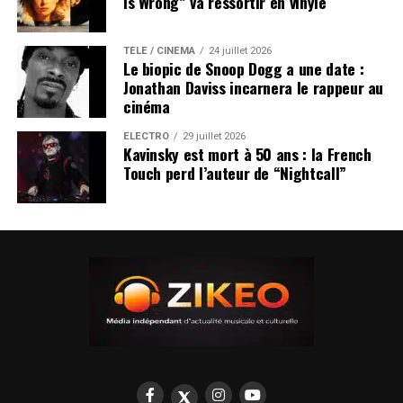
Is Wrong” va ressortir en vinyle
TÉLÉ / CINÉMA
24 juillet 2026
Le biopic de Snoop Dogg a une date :
Jonathan Daviss incarnera le rappeur au
cinéma
ÉLECTRO
29 juillet 2026
Kavinsky est mort à 50 ans : la French
Touch perd l’auteur de “Nightcall”