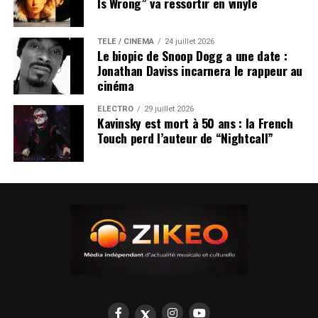
Is Wrong” va ressortir en vinyle
TÉLÉ / CINÉMA
24 juillet 2026
Le biopic de Snoop Dogg a une date :
Jonathan Daviss incarnera le rappeur au
cinéma
ÉLECTRO
29 juillet 2026
Kavinsky est mort à 50 ans : la French
Touch perd l’auteur de “Nightcall”