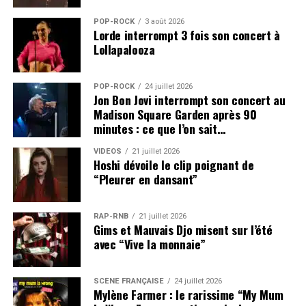
POP-ROCK
3 août 2026
Lorde interrompt 3 fois son concert à
Lollapalooza
POP-ROCK
24 juillet 2026
Jon Bon Jovi interrompt son concert au
Madison Square Garden après 90
minutes : ce que l’on sait…
VIDEOS
21 juillet 2026
Hoshi dévoile le clip poignant de
“Pleurer en dansant”
RAP-RNB
21 juillet 2026
Gims et Mauvais Djo misent sur l’été
avec “Vive la monnaie”
SCÈNE FRANÇAISE
24 juillet 2026
Mylène Farmer : le rarissime “My Mum