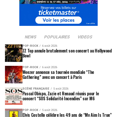
NEWS
POPULAIRES
VIDEOS
POP-ROCK
6 août 2026
ZZ Top annule brutalement son concert au Hollywood
Bowl
POP-ROCK
6 août 2026
Weezer annonce sa tournée mondiale “The
Gathering” avec un concert à Paris
SCÈNE FRANÇAISE
5 août 2026
Pascal Obispo, Zazie et Renaud réunis pour le
concert “SOS Solidarité Incendies” sur M6
POP-ROCK
5 août 2026
Elvis Costello célèbre les 49 ans de “My Aim Is True”