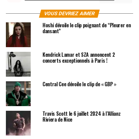
VOUS DEVRIEZ AIMER
Hoshi dévoile le clip poignant de “Pleurer en
dansant”
Kendrick Lamar et SZA annoncent 2
concerts exceptionnels à Paris !
Central Cee dévoile le clip de « GBP »
SUJETS ASSOCIÉS:
CLIPS
EMINEM
Travis Scott le 6 juillet 2024 à l’Allianz
Riviera de Nice