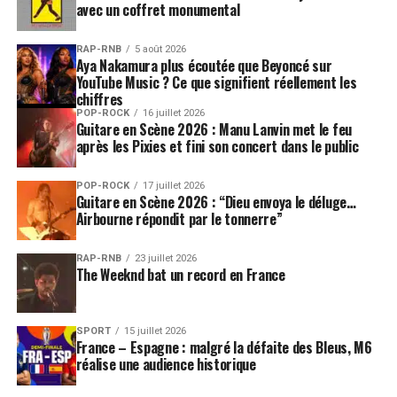
avec un coffret monumental
RAP-RNB
5 août 2026
Aya Nakamura plus écoutée que Beyoncé sur
YouTube Music ? Ce que signifient réellement les
chiffres
POP-ROCK
16 juillet 2026
Guitare en Scène 2026 : Manu Lanvin met le feu
après les Pixies et fini son concert dans le public
POP-ROCK
17 juillet 2026
Guitare en Scène 2026 : “Dieu envoya le déluge…
Airbourne répondit par le tonnerre”
RAP-RNB
23 juillet 2026
The Weeknd bat un record en France
SPORT
15 juillet 2026
France – Espagne : malgré la défaite des Bleus, M6
réalise une audience historique