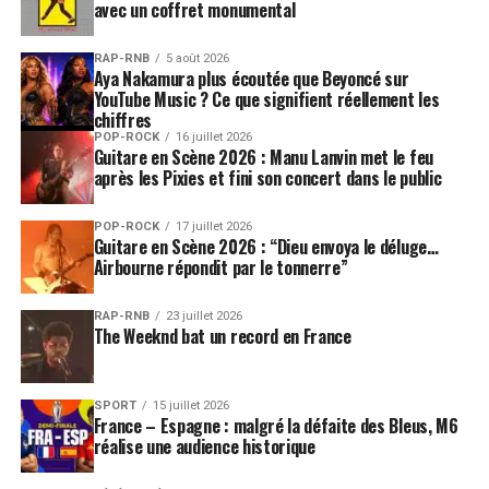
avec un coffret monumental
RAP-RNB
5 août 2026
Aya Nakamura plus écoutée que Beyoncé sur
YouTube Music ? Ce que signifient réellement les
chiffres
POP-ROCK
16 juillet 2026
Guitare en Scène 2026 : Manu Lanvin met le feu
après les Pixies et fini son concert dans le public
POP-ROCK
17 juillet 2026
Guitare en Scène 2026 : “Dieu envoya le déluge…
Airbourne répondit par le tonnerre”
RAP-RNB
23 juillet 2026
The Weeknd bat un record en France
SPORT
15 juillet 2026
France – Espagne : malgré la défaite des Bleus, M6
réalise une audience historique