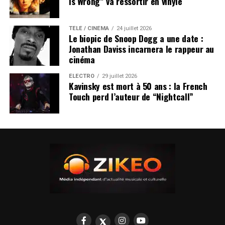
Is Wrong” va ressortir en vinyle
TÉLÉ / CINÉMA
24 juillet 2026
Le biopic de Snoop Dogg a une date :
Jonathan Daviss incarnera le rappeur au
cinéma
ÉLECTRO
29 juillet 2026
Kavinsky est mort à 50 ans : la French
Touch perd l’auteur de “Nightcall”