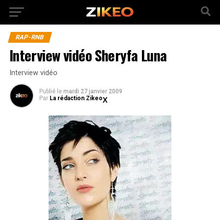
RAP-RNB
Interview vidéo Sheryfa Luna
Interview vidéo
Publié
le
mardi 27 janvier 2009
Par
La rédaction Zikeo