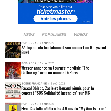
NEWS
POPULAIRES
VIDEOS
POP-ROCK
6 août 2026
ZZ Top annule brutalement son concert au Hollywood
Bowl
POP-ROCK
6 août 2026
Weezer annonce sa tournée mondiale “The
Gathering” avec un concert à Paris
SCÈNE FRANÇAISE
5 août 2026
Pascal Obispo, Zazie et Renaud réunis pour le
concert “SOS Solidarité Incendies” sur M6
POP-ROCK
5 août 2026
Elvis Costello célèbre les 49 ans de “My Aim Is True”