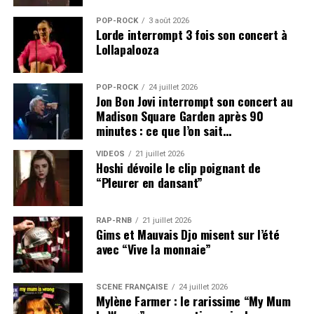
POP-ROCK
3 août 2026
Lorde interrompt 3 fois son concert à
Lollapalooza
POP-ROCK
24 juillet 2026
Jon Bon Jovi interrompt son concert au
Madison Square Garden après 90
minutes : ce que l’on sait…
VIDEOS
21 juillet 2026
Hoshi dévoile le clip poignant de
“Pleurer en dansant”
RAP-RNB
21 juillet 2026
Gims et Mauvais Djo misent sur l’été
avec “Vive la monnaie”
SCÈNE FRANÇAISE
24 juillet 2026
Mylène Farmer : le rarissime “My Mum