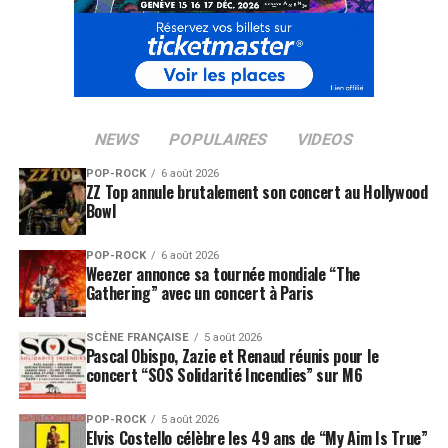
NEWS
POPULAIRES
VIDEOS
POP-ROCK
6 août 2026
ZZ Top annule brutalement son concert au Hollywood
Bowl
POP-ROCK
6 août 2026
Weezer annonce sa tournée mondiale “The
Gathering” avec un concert à Paris
SCÈNE FRANÇAISE
5 août 2026
Pascal Obispo, Zazie et Renaud réunis pour le
concert “SOS Solidarité Incendies” sur M6
POP-ROCK
5 août 2026
Elvis Costello célèbre les 49 ans de “My Aim Is True”