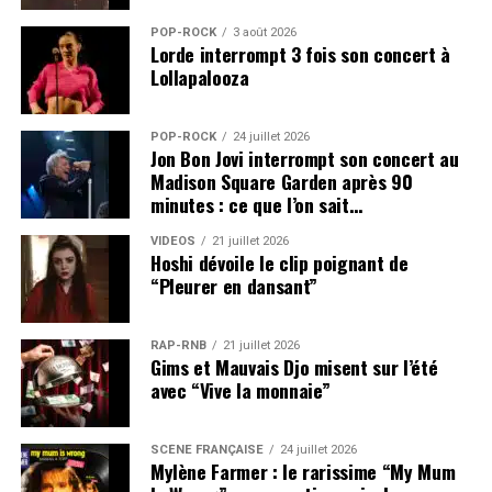
POP-ROCK
3 août 2026
Lorde interrompt 3 fois son concert à
Lollapalooza
POP-ROCK
24 juillet 2026
Jon Bon Jovi interrompt son concert au
Madison Square Garden après 90
minutes : ce que l’on sait…
VIDEOS
21 juillet 2026
Hoshi dévoile le clip poignant de
“Pleurer en dansant”
RAP-RNB
21 juillet 2026
Gims et Mauvais Djo misent sur l’été
avec “Vive la monnaie”
SCÈNE FRANÇAISE
24 juillet 2026
Mylène Farmer : le rarissime “My Mum