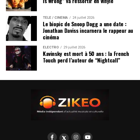
Is Wrong” va ressortir en vinyle
TÉLÉ / CINÉMA
24 juillet 2026
Le biopic de Snoop Dogg a une date :
Jonathan Daviss incarnera le rappeur au
cinéma
ÉLECTRO
29 juillet 2026
Kavinsky est mort à 50 ans : la French
Touch perd l’auteur de “Nightcall”