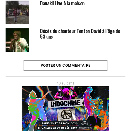
Danakil Live à la maison
Décès du chanteur Tonton David à l’âge de
53 ans
POSTER UN COMMENTAIRE
PUBLICITÉ
SUJETS ASSOCIÉS:
ALPHA BLONDY
REGGAE
SALIF KEITA