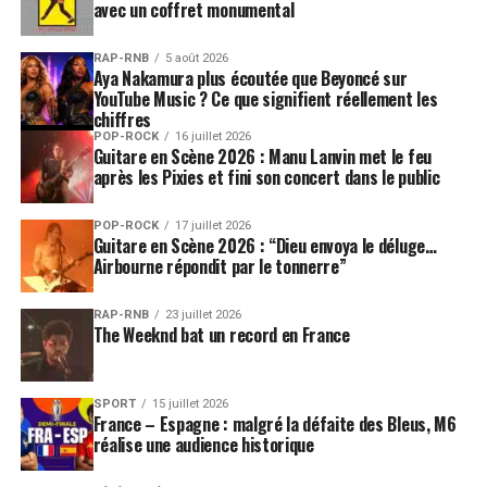
avec un coffret monumental
RAP-RNB
5 août 2026
Aya Nakamura plus écoutée que Beyoncé sur
YouTube Music ? Ce que signifient réellement les
chiffres
POP-ROCK
16 juillet 2026
Guitare en Scène 2026 : Manu Lanvin met le feu
après les Pixies et fini son concert dans le public
POP-ROCK
17 juillet 2026
Guitare en Scène 2026 : “Dieu envoya le déluge…
Airbourne répondit par le tonnerre”
RAP-RNB
23 juillet 2026
The Weeknd bat un record en France
SPORT
15 juillet 2026
France – Espagne : malgré la défaite des Bleus, M6
réalise une audience historique