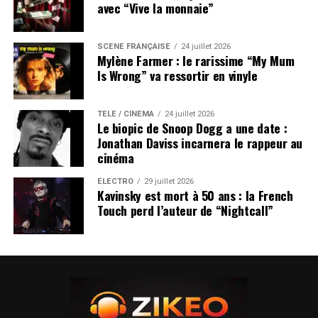
avec “Vive la monnaie”
SCÈNE FRANÇAISE
24 juillet 2026
Mylène Farmer : le rarissime “My Mum
Is Wrong” va ressortir en vinyle
TÉLÉ / CINÉMA
24 juillet 2026
Le biopic de Snoop Dogg a une date :
Jonathan Daviss incarnera le rappeur au
cinéma
ÉLECTRO
29 juillet 2026
Kavinsky est mort à 50 ans : la French
Touch perd l’auteur de “Nightcall”