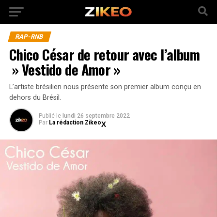
RAP-RNB
Chico César de retour avec l’album
» Vestido de Amor »
L’artiste brésilien nous présente son premier album conçu en
dehors du Brésil.
Publié
le
lundi 26 septembre 2022
Par
La rédaction Zikeo