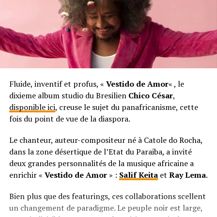
Fluide, inventif et profus, «
Vestido de Amor
« , le
dixieme album studio du Bresilien
Chico César
,
disponible ici
, creuse le sujet du panafricanisme, cette
fois du point de vue de la diaspora.
Le chanteur, auteur-compositeur né à Catole do Rocha,
dans la zone désertique de l’Etat du Paraiba, a invité
deux grandes personnalités de la musique africaine a
enrichir «
Vestido de Amor
» :
Salif Keita
et
Ray Lema
.
Bien plus que des featurings, ces collaborations scellent
un changement de paradigme. Le peuple noir est large,