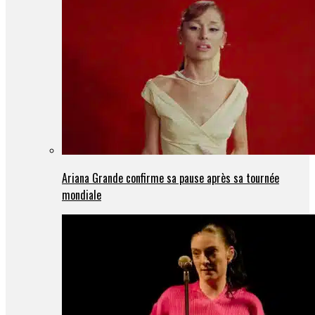
Ariana Grande confirme sa pause après sa tournée
mondiale