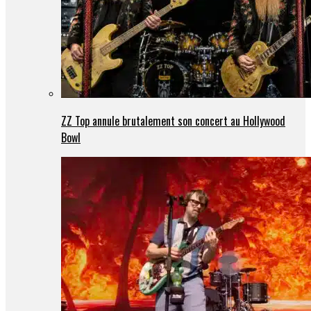
ZZ Top annule brutalement son concert au Hollywood
Bowl