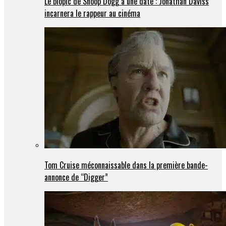
Le biopic de Snoop Dogg a une date : Jonathan Daviss
incarnera le rappeur au cinéma
Tom Cruise méconnaissable dans la première bande-
annonce de “Digger”