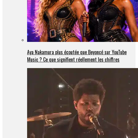
Aya Nakamura plus écoutée que Beyoncé sur YouTube
Music ? Ce que signifient réellement les chiffres