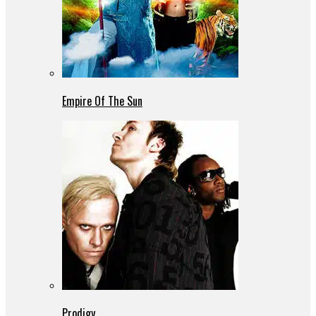
Empire Of The Sun
Prodigy