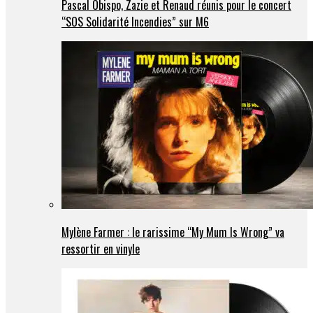
Pascal Obispo, Zazie et Renaud réunis pour le concert
“SOS Solidarité Incendies” sur M6
Mylène Farmer : le rarissime “My Mum Is Wrong” va
ressortir en vinyle