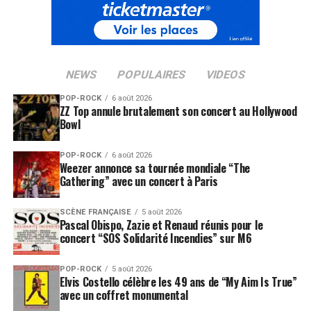
NEWS
POPULAIRES
VIDEOS
POP-ROCK
6 août 2026
ZZ Top annule brutalement son concert au Hollywood
Bowl
POP-ROCK
6 août 2026
Weezer annonce sa tournée mondiale “The
Gathering” avec un concert à Paris
SCÈNE FRANÇAISE
5 août 2026
Pascal Obispo, Zazie et Renaud réunis pour le
concert “SOS Solidarité Incendies” sur M6
POP-ROCK
5 août 2026
Elvis Costello célèbre les 49 ans de “My Aim Is True”
avec un coffret monumental