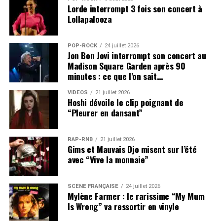
Lorde interrompt 3 fois son concert à
Lollapalooza
POP-ROCK
24 juillet 2026
Jon Bon Jovi interrompt son concert au
Madison Square Garden après 90
minutes : ce que l’on sait…
VIDEOS
21 juillet 2026
Hoshi dévoile le clip poignant de
“Pleurer en dansant”
RAP-RNB
21 juillet 2026
Gims et Mauvais Djo misent sur l’été
avec “Vive la monnaie”
SCÈNE FRANÇAISE
24 juillet 2026
Mylène Farmer : le rarissime “My Mum
Is Wrong” va ressortir en vinyle