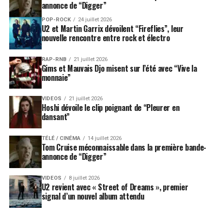
annonce de “Digger”
POP-ROCK
24 juillet 2026
U2 et Martin Garrix dévoilent “Fireflies”, leur
nouvelle rencontre entre rock et électro
RAP-RNB
21 juillet 2026
Gims et Mauvais Djo misent sur l’été avec “Vive la
monnaie”
VIDEOS
21 juillet 2026
Hoshi dévoile le clip poignant de “Pleurer en
dansant”
TÉLÉ / CINÉMA
14 juillet 2026
Tom Cruise méconnaissable dans la première bande-
annonce de “Digger”
VIDEOS
8 juillet 2026
U2 revient avec « Street of Dreams », premier
signal d’un nouvel album attendu