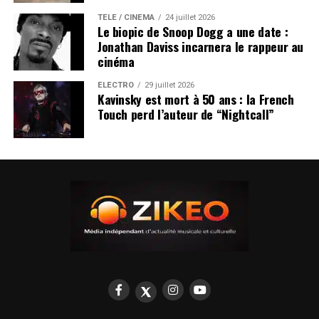
TÉLÉ / CINÉMA
24 juillet 2026
Le biopic de Snoop Dogg a une date :
Jonathan Daviss incarnera le rappeur au
cinéma
ÉLECTRO
29 juillet 2026
Kavinsky est mort à 50 ans : la French
Touch perd l’auteur de “Nightcall”