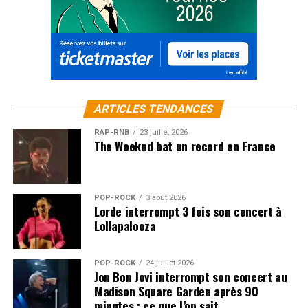
ARTICLES TENDANCES
RAP-RNB
23 juillet 2026
The Weeknd bat un record en France
POP-ROCK
3 août 2026
Lorde interrompt 3 fois son concert à
Lollapalooza
POP-ROCK
24 juillet 2026
Jon Bon Jovi interrompt son concert au
Madison Square Garden après 90
minutes : ce que l’on sait…