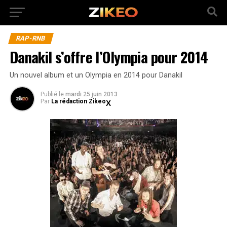
RAP-RNB
Danakil s’offre l’Olympia pour 2014
Un nouvel album et un Olympia en 2014 pour Danakil
Publié
le
mardi 25 juin 2013
Par
La rédaction Zikeo