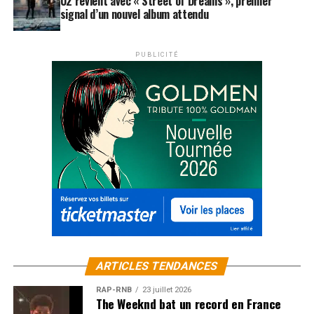
U2 revient avec « Street of Dreams », premier
signal d’un nouvel album attendu
PUBLICITÉ
ARTICLES TENDANCES
RAP-RNB
23 juillet 2026
The Weeknd bat un record en France