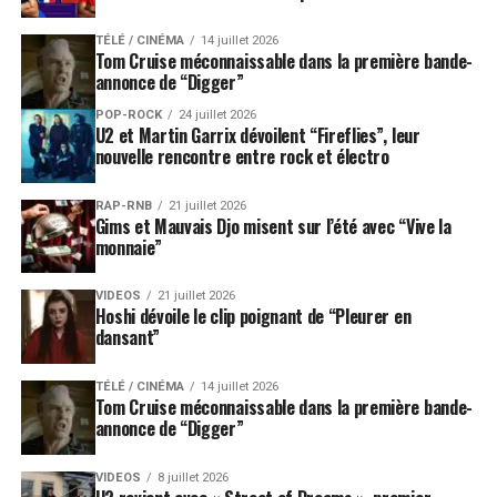
TÉLÉ / CINÉMA
14 juillet 2026
Tom Cruise méconnaissable dans la première bande-
annonce de “Digger”
POP-ROCK
24 juillet 2026
U2 et Martin Garrix dévoilent “Fireflies”, leur
nouvelle rencontre entre rock et électro
RAP-RNB
21 juillet 2026
Gims et Mauvais Djo misent sur l’été avec “Vive la
monnaie”
VIDEOS
21 juillet 2026
Hoshi dévoile le clip poignant de “Pleurer en
dansant”
TÉLÉ / CINÉMA
14 juillet 2026
Tom Cruise méconnaissable dans la première bande-
annonce de “Digger”
VIDEOS
8 juillet 2026