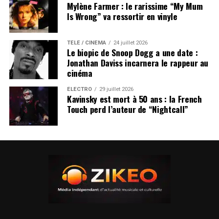
Mylène Farmer : le rarissime “My Mum
Is Wrong” va ressortir en vinyle
TÉLÉ / CINÉMA
24 juillet 2026
Le biopic de Snoop Dogg a une date :
Jonathan Daviss incarnera le rappeur au
cinéma
ÉLECTRO
29 juillet 2026
Kavinsky est mort à 50 ans : la French
Touch perd l’auteur de “Nightcall”