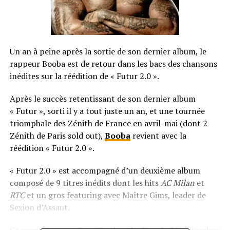
Un an à peine après la sortie de son dernier album, le
rappeur Booba est de retour dans les bacs des chansons
inédites sur la réédition de « Futur 2.0 ».
Après le succès retentissant de son dernier album
« Futur », sorti il y a tout juste un an, et une tournée
triomphale des Zénith de France en avril-mai (dont 2
Zénith de Paris sold out),
Booba
revient avec la
réédition « Futur 2.0 ».
« Futur 2.0 » est accompagné d’un deuxième album
composé de 9 titres inédits dont les hits
AC Milan
et
RTC
et un gros featuring avec Maître Gims, leader de
Sexion d’Assaut.