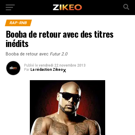
RAP-RNB
Booba de retour avec des titres
inédits
Booba de retour avec
Futur 2.0
Publié
le
vendredi 22 novembre 2013
Par
La rédaction Zikeo