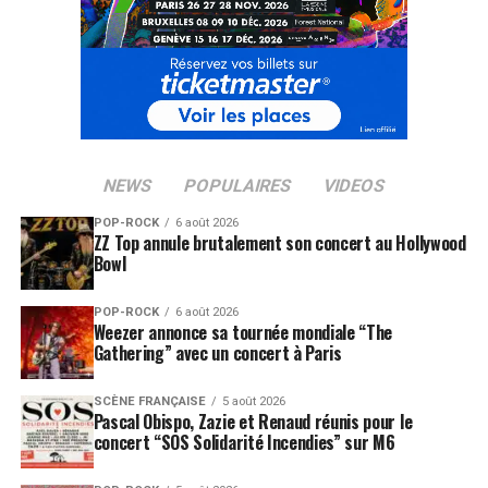
NEWS
POPULAIRES
VIDEOS
POP-ROCK
6 août 2026
ZZ Top annule brutalement son concert au Hollywood
Bowl
POP-ROCK
6 août 2026
Weezer annonce sa tournée mondiale “The
Gathering” avec un concert à Paris
SCÈNE FRANÇAISE
5 août 2026
Pascal Obispo, Zazie et Renaud réunis pour le
concert “SOS Solidarité Incendies” sur M6