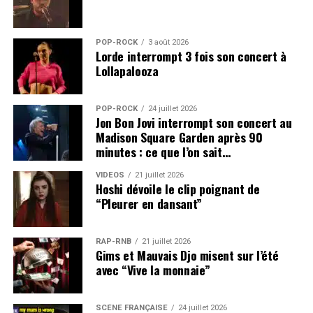
POP-ROCK
3 août 2026
Lorde interrompt 3 fois son concert à
Lollapalooza
POP-ROCK
24 juillet 2026
Jon Bon Jovi interrompt son concert au
Madison Square Garden après 90
minutes : ce que l’on sait…
VIDEOS
21 juillet 2026
Hoshi dévoile le clip poignant de
“Pleurer en dansant”
RAP-RNB
21 juillet 2026
Gims et Mauvais Djo misent sur l’été
avec “Vive la monnaie”
SCÈNE FRANÇAISE
24 juillet 2026