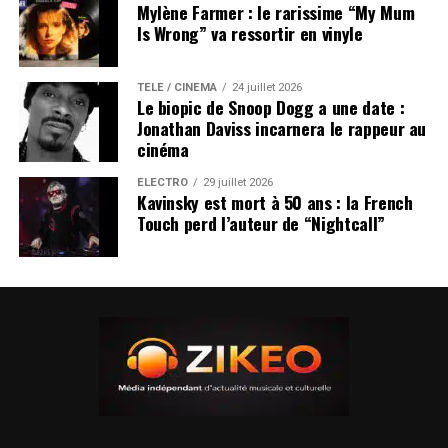
Mylène Farmer : le rarissime “My Mum
Is Wrong” va ressortir en vinyle
TÉLÉ / CINÉMA
24 juillet 2026
Le biopic de Snoop Dogg a une date :
Jonathan Daviss incarnera le rappeur au
cinéma
ÉLECTRO
29 juillet 2026
Kavinsky est mort à 50 ans : la French
Touch perd l’auteur de “Nightcall”