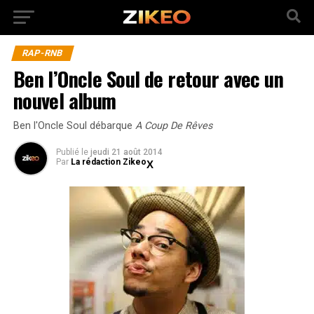
RAP-RNB
Ben l’Oncle Soul de retour avec un
nouvel album
Ben l'Oncle Soul débarque
A Coup De Rêves
Publié
le
jeudi 21 août 2014
Par
La rédaction Zikeo