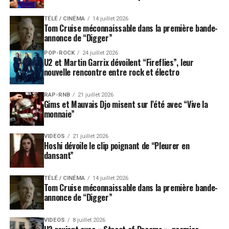
TÉLÉ / CINÉMA
14 juillet 2026
Tom Cruise méconnaissable dans la première bande-
annonce de “Digger”
POP-ROCK
24 juillet 2026
U2 et Martin Garrix dévoilent “Fireflies”, leur
nouvelle rencontre entre rock et électro
RAP-RNB
21 juillet 2026
Gims et Mauvais Djo misent sur l’été avec “Vive la
monnaie”
VIDEOS
21 juillet 2026
Hoshi dévoile le clip poignant de “Pleurer en
dansant”
TÉLÉ / CINÉMA
14 juillet 2026
Tom Cruise méconnaissable dans la première bande-
annonce de “Digger”
VIDEOS
8 juillet 2026