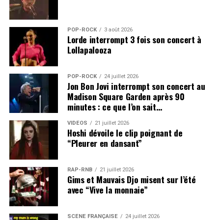
POP-ROCK
3 août 2026
Lorde interrompt 3 fois son concert à
Lollapalooza
POP-ROCK
24 juillet 2026
Jon Bon Jovi interrompt son concert au
Madison Square Garden après 90
minutes : ce que l’on sait…
VIDEOS
21 juillet 2026
Hoshi dévoile le clip poignant de
“Pleurer en dansant”
RAP-RNB
21 juillet 2026
Gims et Mauvais Djo misent sur l’été
avec “Vive la monnaie”
SCÈNE FRANÇAISE
24 juillet 2026