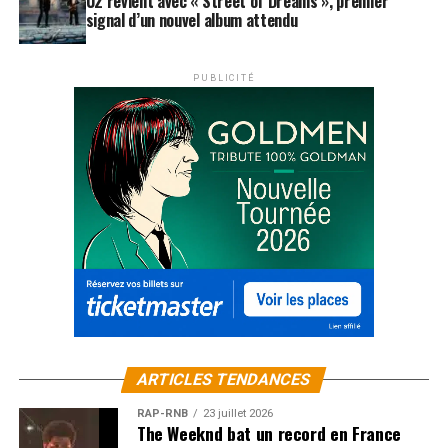
U2 revient avec « Street of Dreams », premier
signal d’un nouvel album attendu
PUBLICITÉ
ARTICLES TENDANCES
RAP-RNB
23 juillet 2026
The Weeknd bat un record en France