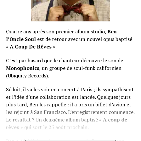
Quatre ans après son premier album studio,
Ben
l’Oncle Soul
est de retour avec un nouvel opus baptisé
«
A Coup De Rêves
».
C’est par hasard que le chanteur découvre le son de
Monophonics
, un groupe de soul-funk californien
(Ubiquity Records).
Séduit, il va les voir en concert à Paris ; ils sympathisent
et l’idée d’une collaboration est lancée. Quelques jours
plus tard, Ben les rappelle : il a pris un billet d’avion et
les rejoint à San Francisco. L’enregistrement commence.
Le résultat ? Un deuxième album baptisé «
A coup de
rêves
» qui sort le 25 août prochain.