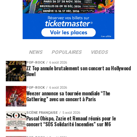
NEWS
POPULAIRES
VIDEOS
POP-ROCK
6 août 2026
ZZ Top annule brutalement son concert au Hollywood
Bowl
POP-ROCK
6 août 2026
Weezer annonce sa tournée mondiale “The
Gathering” avec un concert à Paris
SCÈNE FRANÇAISE
5 août 2026
Pascal Obispo, Zazie et Renaud réunis pour le
concert “SOS Solidarité Incendies” sur M6