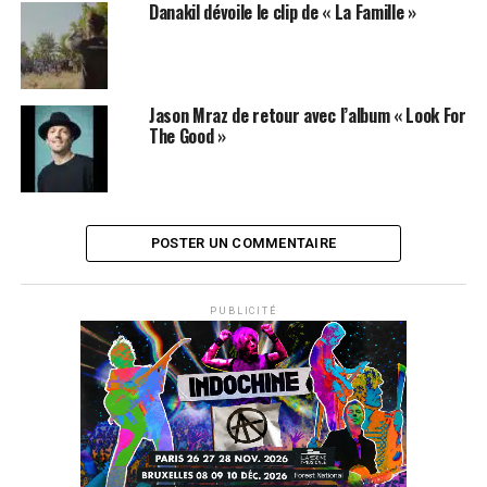
Danakil dévoile le clip de « La Famille »
Jason Mraz de retour avec l’album « Look For
The Good »
POSTER UN COMMENTAIRE
PUBLICITÉ