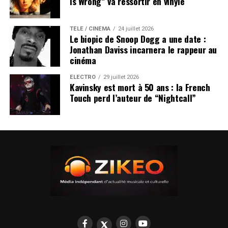
Is Wrong” va ressortir en vinyle
TÉLÉ / CINÉMA
24 juillet 2026
Le biopic de Snoop Dogg a une date :
Jonathan Daviss incarnera le rappeur au
cinéma
ÉLECTRO
29 juillet 2026
Kavinsky est mort à 50 ans : la French
Touch perd l’auteur de “Nightcall”