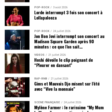
POP-ROCK
3 août 2026
Lorde interrompt 3 fois son concert à
Lollapalooza
POP-ROCK
24 juillet 2026
Jon Bon Jovi interrompt son concert au
Madison Square Garden après 90
minutes : ce que l’on sait…
VIDEOS
21 juillet 2026
Hoshi dévoile le clip poignant de
“Pleurer en dansant”
RAP-RNB
21 juillet 2026
Gims et Mauvais Djo misent sur l’été
avec “Vive la monnaie”
SCÈNE FRANÇAISE
24 juillet 2026
Mylène Farmer : le rarissime “My Mum