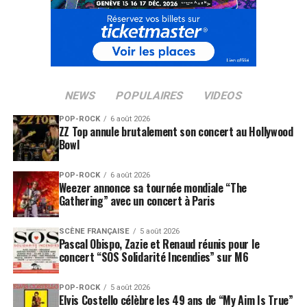
NEWS
POPULAIRES
VIDEOS
POP-ROCK
6 août 2026
ZZ Top annule brutalement son concert au Hollywood
Bowl
POP-ROCK
6 août 2026
Weezer annonce sa tournée mondiale “The
Gathering” avec un concert à Paris
SCÈNE FRANÇAISE
5 août 2026
Pascal Obispo, Zazie et Renaud réunis pour le
concert “SOS Solidarité Incendies” sur M6
POP-ROCK
5 août 2026
Elvis Costello célèbre les 49 ans de “My Aim Is True”