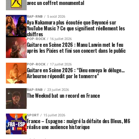
avec un coffret monumental
RAP-RNB
5 août 2026
Aya Nakamura plus écoutée que Beyoncé sur
YouTube Music ? Ce que signifient réellement les
chiffres
POP-ROCK
16 juillet 2026
Guitare en Scène 2026 : Manu Lanvin met le feu
après les Pixies et fini son concert dans le public
POP-ROCK
17 juillet 2026
Guitare en Scène 2026 : “Dieu envoya le déluge…
Airbourne répondit par le tonnerre”
RAP-RNB
23 juillet 2026
The Weeknd bat un record en France
SPORT
15 juillet 2026
France – Espagne : malgré la défaite des Bleus, M6
réalise une audience historique