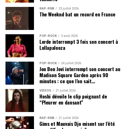
RAP-RNB
23 juillet 2026
The Weeknd bat un record en France
POP-ROCK
3 août 2026
Lorde interrompt 3 fois son concert à
Lollapalooza
POP-ROCK
24 juillet 2026
Jon Bon Jovi interrompt son concert au
Madison Square Garden après 90
minutes : ce que l’on sait…
VIDEOS
21 juillet 2026
Hoshi dévoile le clip poignant de
“Pleurer en dansant”
RAP-RNB
21 juillet 2026
Gims et Mauvais Djo misent sur l’été