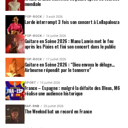
mondiale
POP-ROCK
3 août 2026
Lorde interrompt 3 fois son concert à Lollapalooza
POP-ROCK
16 juillet 2026
Guitare en Scène 2026 : Manu Lanvin met le feu
après les Pixies et fini son concert dans le public
POP-ROCK
17 juillet 2026
Guitare en Scène 2026 : “Dieu envoya le déluge…
Airbourne répondit par le tonnerre”
SPORT
15 juillet 2026
France – Espagne : malgré la défaite des Bleus, M6
réalise une audience historique
RAP-RNB
23 juillet 2026
The Weeknd bat un record en France