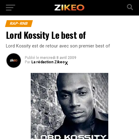
RAP-RNB
Lord Kossity Le best of
Lord Kossity est de retour avec son premier best of
Publié
le
mercredi 8 avril 2009
Par
La rédaction Zikeo