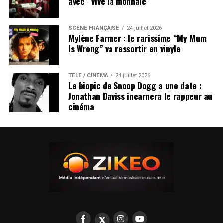
avec “Vive la monnaie”
SCÈNE FRANÇAISE
24 juillet 2026
Mylène Farmer : le rarissime “My Mum
Is Wrong” va ressortir en vinyle
TÉLÉ / CINÉMA
24 juillet 2026
Le biopic de Snoop Dogg a une date :
Jonathan Daviss incarnera le rappeur au
cinéma