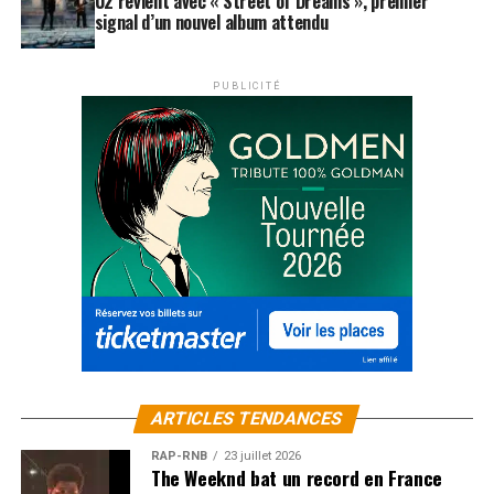
U2 revient avec « Street of Dreams », premier
signal d’un nouvel album attendu
PUBLICITÉ
ARTICLES TENDANCES
RAP-RNB
23 juillet 2026
The Weeknd bat un record en France