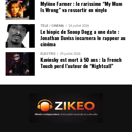
Mylène Farmer : le rarissime “My Mum
Is Wrong” va ressortir en vinyle
TÉLÉ / CINÉMA
24 juillet 2026
Le biopic de Snoop Dogg a une date :
Jonathan Daviss incarnera le rappeur au
cinéma
ÉLECTRO
29 juillet 2026
Kavinsky est mort à 50 ans : la French
Touch perd l’auteur de “Nightcall”