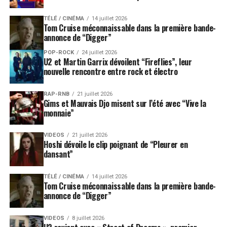
TÉLÉ / CINÉMA
14 juillet 2026
Tom Cruise méconnaissable dans la première bande-
annonce de “Digger”
POP-ROCK
24 juillet 2026
U2 et Martin Garrix dévoilent “Fireflies”, leur
nouvelle rencontre entre rock et électro
RAP-RNB
21 juillet 2026
Gims et Mauvais Djo misent sur l’été avec “Vive la
monnaie”
VIDEOS
21 juillet 2026
Hoshi dévoile le clip poignant de “Pleurer en
dansant”
TÉLÉ / CINÉMA
14 juillet 2026
Tom Cruise méconnaissable dans la première bande-
annonce de “Digger”
VIDEOS
8 juillet 2026