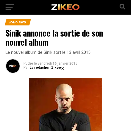
RAP-RNB
Sinik annonce la sortie de son
nouvel album
Le nouvel album de Sinik sort le 13 avril 2015
Publié
le
vendredi 16 janvier 2015
Par
La rédaction Zikeo