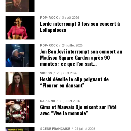
POP-ROCK
3 août 2026
Lorde interrompt 3 fois son concert à
Lollapalooza
POP-ROCK
24 juillet 2026
Jon Bon Jovi interrompt son concert au
Madison Square Garden après 90
minutes : ce que l’on sait…
VIDEOS
21 juillet 2026
Hoshi dévoile le clip poignant de
“Pleurer en dansant”
RAP-RNB
21 juillet 2026
Gims et Mauvais Djo misent sur l’été
avec “Vive la monnaie”
SCÈNE FRANÇAISE
24 juillet 2026