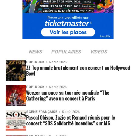
NEWS
POPULAIRES
VIDEOS
POP-ROCK
6 août 2026
ZZ Top annule brutalement son concert au Hollywood
Bowl
POP-ROCK
6 août 2026
Weezer annonce sa tournée mondiale “The
Gathering” avec un concert à Paris
SCÈNE FRANÇAISE
5 août 2026
Pascal Obispo, Zazie et Renaud réunis pour le
concert “SOS Solidarité Incendies” sur M6