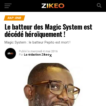
RAP-RNB
Le batteur des Magic System est
décédé héroïquement !
Magic System : le batteur Pepito est mort !
Publié
le
mercredi 4 mai 2016
Par
La rédaction Zikeo