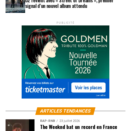
U2 revient avec « Street of Dreams », premier
signal d’un nouvel album attendu
PUBLICITÉ
ARTICLES TENDANCES
RAP-RNB
23 juillet 2026
The Weeknd bat un record en France