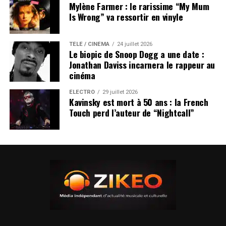
Mylène Farmer : le rarissime “My Mum
Is Wrong” va ressortir en vinyle
TÉLÉ / CINÉMA
24 juillet 2026
Le biopic de Snoop Dogg a une date :
Jonathan Daviss incarnera le rappeur au
cinéma
ÉLECTRO
29 juillet 2026
Kavinsky est mort à 50 ans : la French
Touch perd l’auteur de “Nightcall”