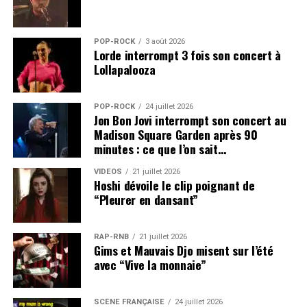
POP-ROCK
3 août 2026
Lorde interrompt 3 fois son concert à
Lollapalooza
POP-ROCK
24 juillet 2026
Jon Bon Jovi interrompt son concert au
Madison Square Garden après 90
minutes : ce que l’on sait…
VIDEOS
21 juillet 2026
Hoshi dévoile le clip poignant de
“Pleurer en dansant”
RAP-RNB
21 juillet 2026
Gims et Mauvais Djo misent sur l’été
avec “Vive la monnaie”
SCÈNE FRANÇAISE
24 juillet 2026