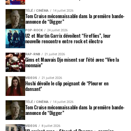
TÉLÉ / CINÉMA
14 juillet 2026
Tom Cruise méconnaissable dans la première bande-
annonce de “Digger”
POP-ROCK
24 juillet 2026
U2 et Martin Garrix dévoilent “Fireflies”, leur
nouvelle rencontre entre rock et électro
RAP-RNB
21 juillet 2026
Gims et Mauvais Djo misent sur l’été avec “Vive la
monnaie”
VIDEOS
21 juillet 2026
Hoshi dévoile le clip poignant de “Pleurer en
dansant”
TÉLÉ / CINÉMA
14 juillet 2026
Tom Cruise méconnaissable dans la première bande-
annonce de “Digger”
VIDEOS
8 juillet 2026