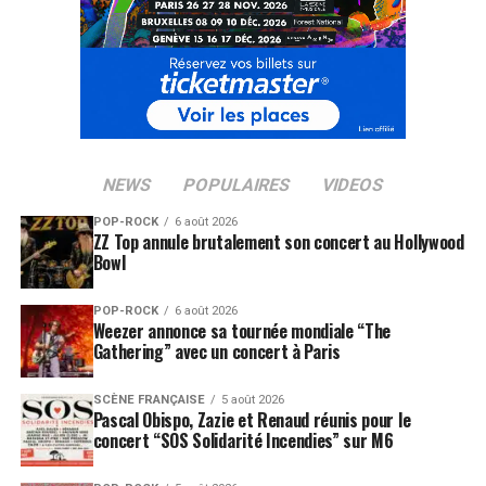
NEWS
POPULAIRES
VIDEOS
POP-ROCK
6 août 2026
ZZ Top annule brutalement son concert au Hollywood
Bowl
POP-ROCK
6 août 2026
Weezer annonce sa tournée mondiale “The
Gathering” avec un concert à Paris
SCÈNE FRANÇAISE
5 août 2026
Pascal Obispo, Zazie et Renaud réunis pour le
concert “SOS Solidarité Incendies” sur M6