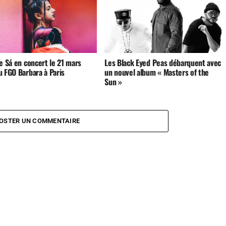
e Sá en concert le 21 mars
Les Black Eyed Peas débarquent avec
u FGO Barbara à Paris
un nouvel album « Masters of the
Sun »
OSTER UN COMMENTAIRE