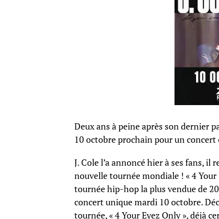
Deux ans à peine après son dernier pass
10 octobre prochain pour un concert 
J. Cole l’a annoncé hier à ses fans, il
nouvelle tournée mondiale ! « 4 Your E
tournée hip-hop la plus vendue de 2
concert unique mardi 10 octobre. D
tournée, « 4 Your Eyez Only », déjà cert