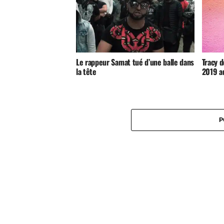
Le rappeur Samat tué d’une balle dans
Tracy d
la tête
2019 a
P