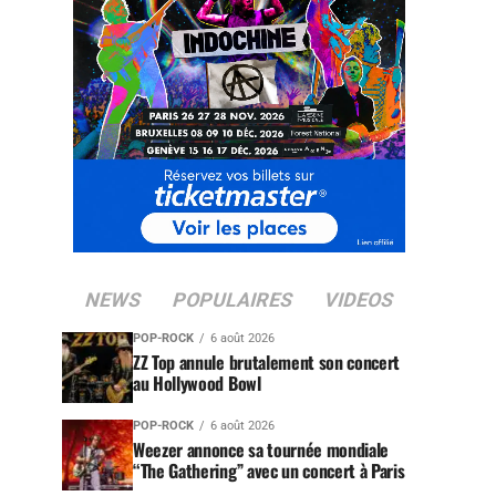
NEWS
POPULAIRES
VIDEOS
POP-ROCK
6 août 2026
ZZ Top annule brutalement son concert
au Hollywood Bowl
POP-ROCK
6 août 2026
Weezer annonce sa tournée mondiale
“The Gathering” avec un concert à Paris