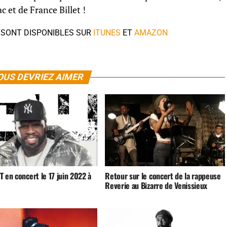
c et de France Billet !
SONT DISPONIBLES SUR
ITUNES
ET
AMAZON
OUS DEVRIEZ AIMER
 en concert le 17 juin 2022 à
Retour sur le concert de la rappeuse
Reverie au Bizarre de Venissieux