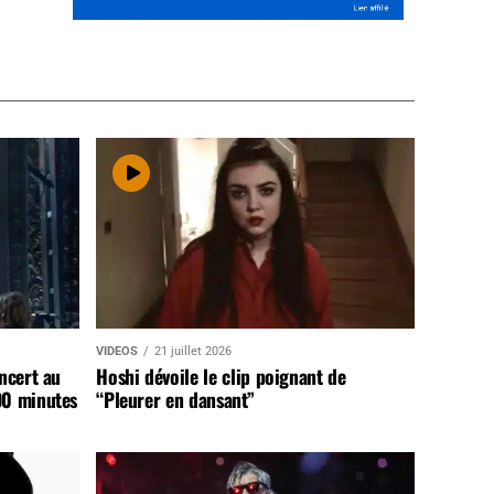
VIDEOS
21 juillet 2026
ncert au
Hoshi dévoile le clip poignant de
90 minutes
“Pleurer en dansant”