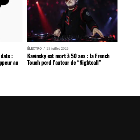
ÉLECTRO
29 juillet 2026
date :
Kavinsky est mort à 50 ans : la French
appeur au
Touch perd l’auteur de “Nightcall”