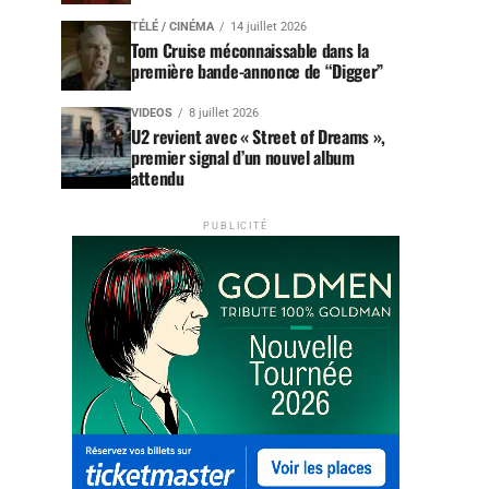
TÉLÉ / CINÉMA
14 juillet 2026
Tom Cruise méconnaissable dans la
première bande-annonce de “Digger”
VIDEOS
8 juillet 2026
U2 revient avec « Street of Dreams »,
premier signal d’un nouvel album
attendu
PUBLICITÉ