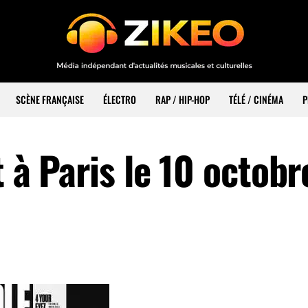
SCÈNE FRANÇAISE
ÉLECTRO
RAP / HIP-HOP
TÉLÉ / CINÉMA
P
t à Paris le 10 octob