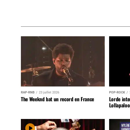
RAP-RNB
23 juillet 2026
POP-ROCK
The Weeknd bat un record en France
Lorde inte
Lollapaloo