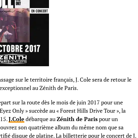
age sur le territoire français, J. Cole sera de retour le
exceptionnel au Zénith de Paris.
 repart sur la route dès le mois de juin 2017 pour une
yez Only » succède au « Forest Hills Drive Tour », la
015.
J.Cole
débarque au
Zénith de Paris
pour un
écouvrez son quatrième album du même nom que sa
ifié disque de platine. La billetterie pour le concert de J.