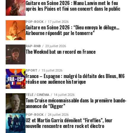
Guitare en Scène 2026 : Manu Lanvin met le feu
après les Pixies et fini son concert dans le public
POP-ROCK
17 juillet 2026
Guitare en Scène 2026 : “Dieu envoya le déluge…
Airbourne répondit par le tonnerre”
RAP-RNB
23 juillet 2026
The Weeknd bat un record en France
SPORT
15 juillet 2026
France – Espagne : malgré la défaite des Bleus, M6
réalise une audience historique
TÉLÉ / CINÉMA
14 juillet 2026
Tom Cruise méconnaissable dans la première bande-
annonce de “Digger”
POP-ROCK
24 juillet 2026
U2 et Martin Garrix dévoilent “Fireflies”, leur
nouvelle rencontre entre rock et électro