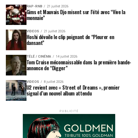
RAP-RNB
21 juillet 2026
Gims et Mauvais Djo misent sur l’été avec “Vive la
monnaie”
VIDEOS
21 juillet 2026
Hoshi dévoile le clip poignant de “Pleurer en
dansant”
TÉLÉ / CINÉMA
14 juillet 2026
Tom Cruise méconnaissable dans la première bande-
annonce de “Digger”
VIDEOS
8 juillet 2026
U2 revient avec « Street of Dreams », premier
signal d’un nouvel album attendu
PUBLICITÉ