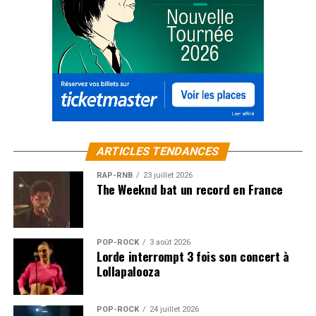
ARTICLES TENDANCES
RAP-RNB
23 juillet 2026
The Weeknd bat un record en France
POP-ROCK
3 août 2026
Lorde interrompt 3 fois son concert à
Lollapalooza
POP-ROCK
24 juillet 2026